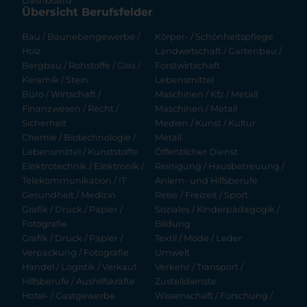
Dashboard
Übersicht Berufsfelder
Bau / Baunebengewerbe /
Körper- / Schönheitspflege
Holz
Landwirtschaft / Gartenbau /
Bergbau / Rohstoffe / Glas /
Forstwirtschaft
Keramik / Stein
Lebensmittel
Büro / Wirtschaft /
Maschinen / Kfz / Metall
Finanzwesen / Recht /
Maschinen / Metall
Sicherheit
Medien / Kunst / Kultur
Chemie / Biotechnologie /
Metall
Lebensmittel / Kunststoffe
Öffentlicher Dienst
Elektrotechnik / Elektronik /
Reinigung / Hausbetreuung /
Telekommunikation / IT
Anlern- und Hilfsberufe
Gesundheit / Medizin
Reise / Freizeit / Sport
Grafik / Druck / Papier /
Soziales / Kinderpädagogik /
Fotografie
Bildung
Grafik / Druck / Papier /
Textil / Mode / Leder
Verpackung / Fotografie
Umwelt
Handel / Logistik / Verkauf
Verkehr / Transport /
Hilfsberufe / Aushilfskräfte
Zustelldienste
Hotel- / Gastgewerbe
Wissenschaft / Forschung /