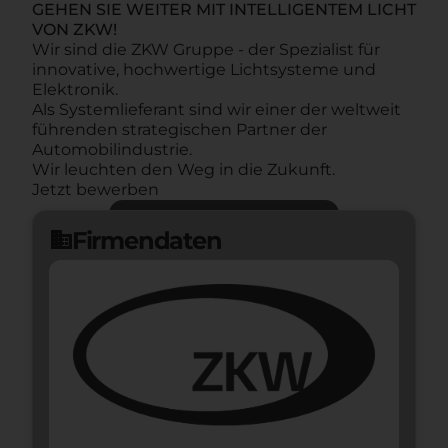
GEHEN SIE WEITER MIT INTELLIGENTEM LICHT
VON ZKW!
Wir sind die ZKW Gruppe - der Spezialist für
innovative, hochwertige Lichtsysteme und
Elektronik.
Als Systemlieferant sind wir einer der weltweit
führenden strategischen Partner der
Automobilindustrie.
Wir leuchten den Weg in die Zukunft.
Jetzt bewerben
Jetzt bewerben
arrow_forward
Firmendaten
domain