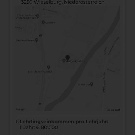
3250 Wieselburg,
Nieder­österreich
euro
Lehrlingseinkommen pro Lehrjahr:
1. Jahr: € 800,00