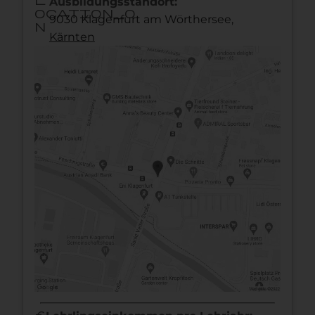
Ausbildungsstandort:
ocation_o
9030 Klagenfurt am Wörthersee,
n
Kärnten