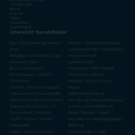
Lehrberufe
News
Events
Tipps
Inserieren
Dashboard
Übersicht Berufsfelder
Bau / Baunebengewerbe /
Körper- / Schönheitspflege
Holz
Landwirtschaft / Gartenbau /
Bergbau / Rohstoffe / Glas /
Forstwirtschaft
Keramik / Stein
Lebensmittel
Büro / Wirtschaft /
Maschinen / Kfz / Metall
Finanzwesen / Recht /
Maschinen / Metall
Sicherheit
Medien / Kunst / Kultur
Chemie / Biotechnologie /
Metall
Lebensmittel / Kunststoffe
Öffentlicher Dienst
Elektrotechnik / Elektronik /
Reinigung / Hausbetreuung /
Telekommunikation / IT
Anlern- und Hilfsberufe
Gesundheit / Medizin
Reise / Freizeit / Sport
Grafik / Druck / Papier /
Soziales / Kinderpädagogik /
Fotografie
Bildung
Grafik / Druck / Papier /
Textil / Mode / Leder