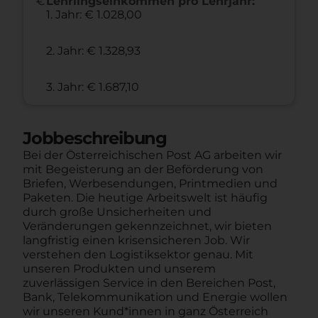
euro
Lehrlingseinkommen pro Lehrjahr:
1. Jahr: € 1.028,00
2. Jahr: € 1.328,93
3. Jahr: € 1.687,10
Jobbeschreibung
Bei der Österreichischen Post AG arbeiten wir
mit Begeisterung an der Beförderung von
Briefen, Werbesendungen, Printmedien und
Paketen. Die heutige Arbeitswelt ist häufig
durch große Unsicherheiten und
Veränderungen gekennzeichnet, wir bieten
langfristig einen krisensicheren Job. Wir
verstehen den Logistiksektor genau. Mit
unseren Produkten und unserem
zuverlässigen Service in den Bereichen Post,
Bank, Telekommunikation und Energie wollen
wir unseren Kund*innen in ganz Österreich