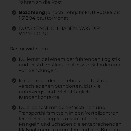
Jahren an die Post
Bezahlung
je nach Lehrjahr EUR
800,85 bis
1.512,94 brutto/Monat
QUASI: ENDLICH HABEN, WAS DIR
WICHTIG IST!
Das bewirkst du
Du lernst bei einem der führenden Logistik
und Postdienstleister alles zur Beförderung
von Sendungen.
Im Rahmen deiner Lehre arbeitest du an
verschiedenen Standorten, bist viel
unterwegs und erlebst täglich
Kundenkontakte.
Du arbeitest mit den Maschinen und
Transporthilfsmitteln in den Verteilzentren,
lernst Sendungen zu kontrollieren, bei
Mängeln und Schäden die entsprechenden
Maßnahmen zu ergreifen und den Kunden