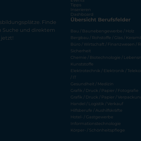
Events
Tipps
Inserieren
Dashboard
Übersicht Berufsfelder
sbildungsplätze. Finde
en Suche und direktem
Bau / Baunebengewerbe / Holz
jetzt!
Bergbau / Rohstoffe / Glas / Keramik
Büro / Wirtschaft / Finanzwesen / R
Sicherheit
Chemie / Biotechnologie / Lebensmi
Kunststoffe
Elektrotechnik / Elektronik / Tel
/ IT
Gesundheit / Medizin
Grafik / Druck / Papier / Fotografie
Grafik / Druck / Papier / Verpackun
Handel / Logistik / Verkauf
Hilfsberufe / Aushilfskräfte
Hotel- / Gastgewerbe
Informationstechnologie
Körper- / Schönheitspflege