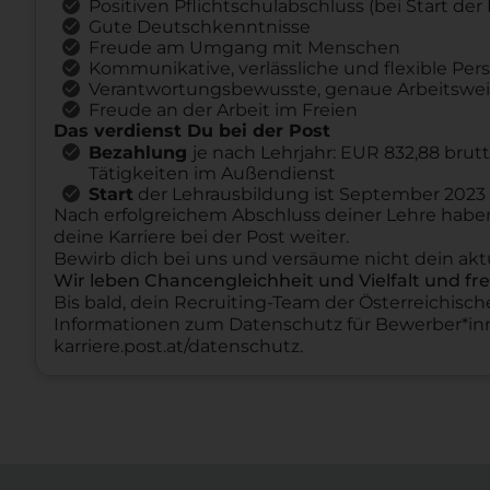
Positiven Pflichtschulabschluss (bei Start der
Gute Deutschkenntnisse
Freude am Umgang mit Menschen
Kommunikative, verlässliche und flexible Pers
Verantwortungsbewusste, genaue Arbeitswe
Freude an der Arbeit im Freien
Das verdienst Du bei der Post
Bezahlung
je nach Lehrjahr: EUR 832,88 brut
Tätigkeiten im Außendienst
Start
der Lehrausbildung ist September 2023
Nach erfolgreichem Abschluss deiner Lehre haben 
deine Karriere bei der Post weiter.
Bewirb dich bei uns und versäume nicht dein akt
Wir leben Chancengleichheit und Vielfalt und f
Bis bald, dein Recruiting-Team der Österreichisc
Informationen zum Datenschutz für Bewerber*inn
karriere.post.at/datenschutz.