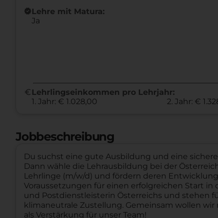
new_releases
Lehre mit Matura:
Ja
euro
Lehrlingseinkommen pro Lehrjahr:
1. Jahr: € 1.028,00
2. Jahr: € 1.3
Jobbeschreibung
Du suchst eine gute Ausbildung und eine sicher
Dann wähle die Lehrausbildung bei der Österreich
Lehrlinge (m/w/d) und fördern deren Entwicklung. 
Voraussetzungen für einen erfolgreichen Start in 
und Postdienstleisterin Österreichs und stehen f
klimaneutrale Zustellung. Gemeinsam wollen wir
als Verstärkung für unser Team!