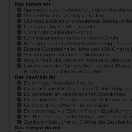
Das bieten wir
Spannendes und abwechslungsreiches Aufg
Viele Entwicklungsmöglichkeiten
Sicheres, soziales und modernes Arbeitsumfe
Faires und loyales Miteinander
Gratis Mitarbeitenden-Konto
Lehrlingsprämien bei sehr gutem Erfolg
Beteiligung am Unternehmenserfolg – für das
Essens-Gutscheine in Höhe von 400 € netto j
Vergünstigte Urlaubsmöglichkeiten
Möglichkeit, die Lehre mit Matura zu absolvie
Übernahme der Führerschein-Kosten (Klasse 
Bindung von 2 Jahren an die Post
Das bewirkst du
Du bringst Menschen Freude.
Du lernst, wie das Paket vom Online-Shop od
Du arbeitest an verschiedenen Standorten.
Du bearbeitest Sendungen mit Hilfe von Mas
Du berätst Kund*innen in der Filiale.
Du verbringst viel Zeit im Freien (Zustellun
Bei Beschwerden oder Mängel wirst du zum 
Zusätzlich besuchst du 3 Jahre die Berufsschu
Das bringst du mit