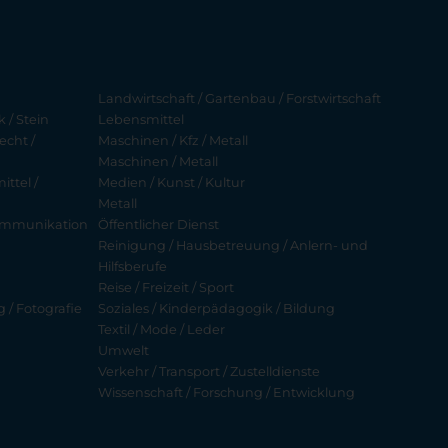
Landwirtschaft / Gartenbau / Forstwirtschaft
 / Stein
Lebensmittel
echt /
Maschinen / Kfz / Metall
Maschinen / Metall
ttel /
Medien / Kunst / Kultur
Metall
ekommunikation
Öffentlicher Dienst
Reinigung / Hausbetreuung / Anlern- und
Hilfsberufe
Reise / Freizeit / Sport
g / Fotografie
Soziales / Kinderpädagogik / Bildung
Textil / Mode / Leder
Umwelt
Verkehr / Transport / Zustelldienste
Wissenschaft / Forschung / Entwicklung