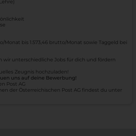
 Lehre)
önlichkeit
ise
to/Monat bis 1.573,46 brutto/Monat sowie Taggeld bei
wir unterschiedliche Jobs für dich und fördern
uelles Zeugnis hochzuladen!
reuen uns auf deine Bewerbung!
hen Post AG
en der Österreichischen Post AG findest du unter