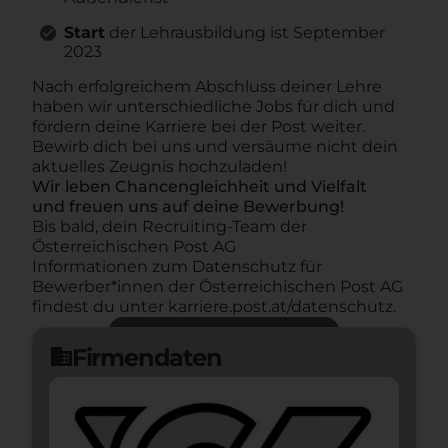
Start
der Lehrausbildung ist September
2023
Nach erfolgreichem Abschluss deiner Lehre
haben wir unterschiedliche Jobs für dich und
fördern deine Karriere bei der Post weiter.
Bewirb dich bei uns und versäume nicht dein
aktuelles Zeugnis hochzuladen!
Wir leben Chancengleichheit und Vielfalt
und freuen uns auf deine Bewerbung!
Bis bald, dein Recruiting-Team der
Österreichischen Post AG
Informationen zum Datenschutz für
Bewerber*innen der Österreichischen Post AG
findest du unter karriere.post.at/datenschutz.
Jetzt bewerben
arrow_forward
Firmendaten
domain