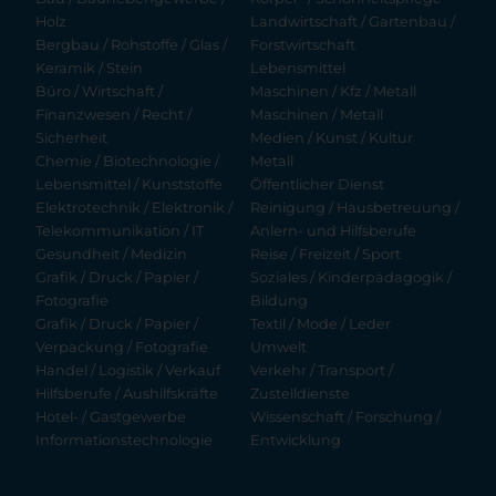
Holz
Landwirtschaft / Gartenbau /
Bergbau / Rohstoffe / Glas /
Forstwirtschaft
Keramik / Stein
Lebensmittel
Büro / Wirtschaft /
Maschinen / Kfz / Metall
Finanzwesen / Recht /
Maschinen / Metall
Sicherheit
Medien / Kunst / Kultur
Chemie / Biotechnologie /
Metall
Lebensmittel / Kunststoffe
Öffentlicher Dienst
Elektrotechnik / Elektronik /
Reinigung / Hausbetreuung /
Telekommunikation / IT
Anlern- und Hilfsberufe
Gesundheit / Medizin
Reise / Freizeit / Sport
Grafik / Druck / Papier /
Soziales / Kinderpädagogik /
Fotografie
Bildung
Grafik / Druck / Papier /
Textil / Mode / Leder
Verpackung / Fotografie
Umwelt
Handel / Logistik / Verkauf
Verkehr / Transport /
Hilfsberufe / Aushilfskräfte
Zustelldienste
Hotel- / Gastgewerbe
Wissenschaft / Forschung /
Informationstechnologie
Entwicklung