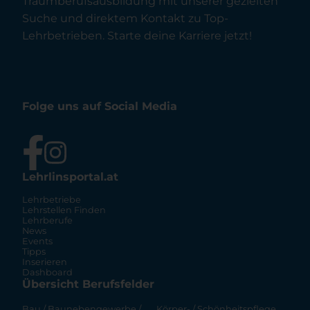
Traumberufsausbildung mit unserer gezielten
Suche und direktem Kontakt zu Top-
Lehrbetrieben. Starte deine Karriere jetzt!
Folge uns auf Social Media
Lehrlinsportal.at
Lehrbetriebe
Lehrstellen Finden
Lehrberufe
News
Events
Tipps
Inserieren
Dashboard
Übersicht Berufsfelder
Bau / Baunebengewerbe /
Körper- / Schönheitspflege