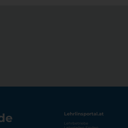
de
Lehrlinsportal.at
Lehrbetriebe
Lehrstellen Finden