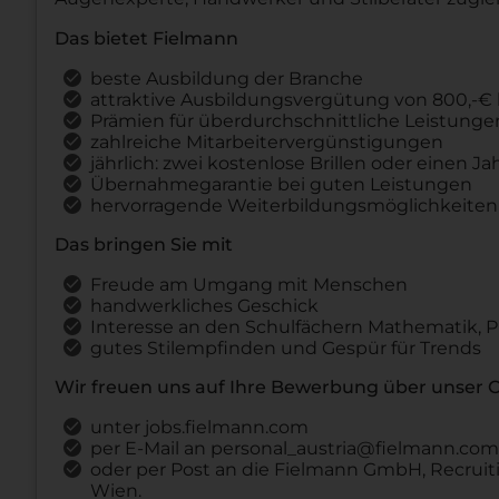
Das bietet Fielmann
beste Ausbildung der Branche
attraktive Ausbildungsvergütung von 800,-€ b
Prämien für überdurchschnittliche Leistunge
zahlreiche Mitarbeitervergünstigungen
jährlich: zwei kostenlose Brillen oder einen J
Übernahmegarantie bei guten Leistungen
hervorragende Weiterbildungsmöglichkeiten
Das bringen Sie mit
Freude am Umgang mit Menschen
handwerkliches Geschick
Interesse an den Schulfächern Mathematik, 
gutes Stilempfinden und Gespür für Trends
Wir freuen uns auf Ihre Bewerbung über unser
unter jobs.fielmann.com
per E-Mail an personal_austria@fielmann.com
oder per Post an die Fielmann GmbH, Recruiti
Wien.