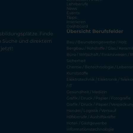
Lehrberufe
News
Events
Tipps
Inserieren
Dashboard
Übersicht Berufsfelder
sbildungsplätze. Finde
en Suche und direktem
Bau / Baunebengewerbe / Holz
jetzt!
Bergbau / Rohstoffe / Glas / Keramik
Büro / Wirtschaft / Finanzwesen / R
Sicherheit
Chemie / Biotechnologie / Lebensmi
Kunststoffe
Elektrotechnik / Elektronik / Tel
/ IT
Gesundheit / Medizin
Grafik / Druck / Papier / Fotografie
Grafik / Druck / Papier / Verpackun
Handel / Logistik / Verkauf
Hilfsberufe / Aushilfskräfte
Hotel- / Gastgewerbe
Informationstechnologie