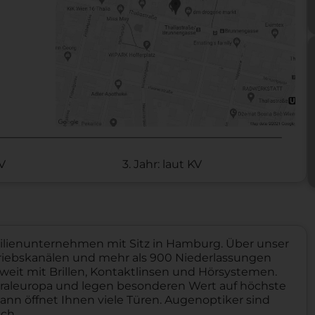
KV
3. Jahr: laut KV
milienunternehmen mit Sitz in Hamburg. Über unser
riebskanälen und mehr als 900 Niederlassungen
weit mit Brillen, Kontaktlinsen und Hörsystemen.
ntraleuropa und legen besonderen Wert auf höchste
ann öffnet Ihnen viele Türen. Augenoptiker sind
ch.