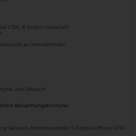
is 1.750,-€ brutto monatlich
n
ahresvorrat an Kontaktlinsen
Physik und Deutsch
 Online-Bewerbungsformular
ng Services, Rinnböckstraße 3, Doppio Offices, 1030