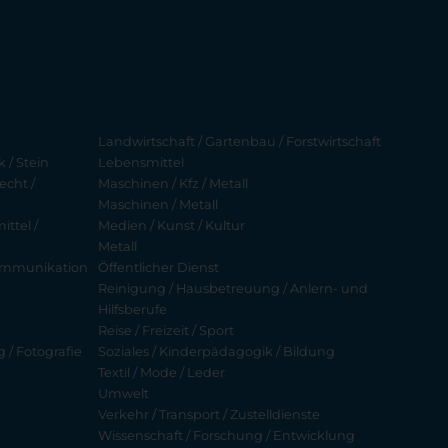
Landwirtschaft / Gartenbau / Forstwirtschaft
 / Stein
Lebensmittel
echt /
Maschinen / Kfz / Metall
Maschinen / Metall
ttel /
Medien / Kunst / Kultur
Metall
ekommunikation
Öffentlicher Dienst
Reinigung / Hausbetreuung / Anlern- und
Hilfsberufe
Reise / Freizeit / Sport
g / Fotografie
Soziales / Kinderpädagogik / Bildung
Textil / Mode / Leder
Umwelt
Verkehr / Transport / Zustelldienste
Wissenschaft / Forschung / Entwicklung