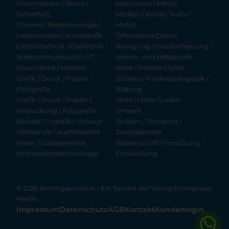
Finanzwesen / Recht /
Maschinen / Metall
Sicherheit
Medien / Kunst / Kultur
Chemie / Biotechnologie /
Metall
Lebensmittel / Kunststoffe
Öffentlicher Dienst
Elektrotechnik / Elektronik /
Reinigung / Hausbetreuung /
Telekommunikation / IT
Anlern- und Hilfsberufe
Gesundheit / Medizin
Reise / Freizeit / Sport
Grafik / Druck / Papier /
Soziales / Kinderpädagogik /
Fotografie
Bildung
Grafik / Druck / Papier /
Textil / Mode / Leder
Verpackung / Fotografie
Umwelt
Handel / Logistik / Verkauf
Verkehr / Transport /
Hilfsberufe / Aushilfskräfte
Zustelldienste
Hotel- / Gastgewerbe
Wissenschaft / Forschung /
Informationstechnologie
Entwicklung
© 2026 lehrlingsportal.at | Ein Service der
Young Enterprises
Media
Impressum
Datenschutz
AGB
Kontakt
Kundenlogin