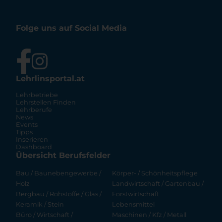
Folge uns auf Social Media
Lehrlinsportal.at
Lehrbetriebe
Lehrstellen Finden
Lehrberufe
News
Events
Tipps
Inserieren
Dashboard
Übersicht Berufsfelder
Bau / Baunebengewerbe /
Körper- / Schönheitspflege
Holz
Landwirtschaft / Gartenbau /
Bergbau / Rohstoffe / Glas /
Forstwirtschaft
Keramik / Stein
Lebensmittel
Büro / Wirtschaft /
Maschinen / Kfz / Metall