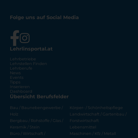
Folge uns auf Social Media
Lehrlinsportal.at
Lehrbetriebe
Lehrstellen Finden
Lehrberufe
News
Events
Tipps
Inserieren
Dashboard
Übersicht Berufsfelder
Bau / Baunebengewerbe /
Körper- / Schönheitspflege
Holz
Landwirtschaft / Gartenbau /
Bergbau / Rohstoffe / Glas /
Forstwirtschaft
Keramik / Stein
Lebensmittel
Büro / Wirtschaft /
Maschinen / Kfz / Metall