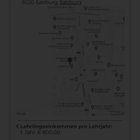
5020 Salzburg,
Salzburg
euro
Lehrlingseinkommen pro Lehrjahr:
1. Jahr: € 800,00