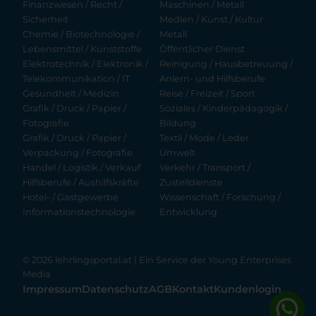
Finanzwesen / Recht /
Maschinen / Metall
Sicherheit
Medien / Kunst / Kultur
Chemie / Biotechnologie /
Metall
Lebensmittel / Kunststoffe
Öffentlicher Dienst
Elektrotechnik / Elektronik /
Reinigung / Hausbetreuung /
Telekommunikation / IT
Anlern- und Hilfsberufe
Gesundheit / Medizin
Reise / Freizeit / Sport
Grafik / Druck / Papier /
Soziales / Kinderpädagogik /
Fotografie
Bildung
Grafik / Druck / Papier /
Textil / Mode / Leder
Verpackung / Fotografie
Umwelt
Handel / Logistik / Verkauf
Verkehr / Transport /
Hilfsberufe / Aushilfskräfte
Zustelldienste
Hotel- / Gastgewerbe
Wissenschaft / Forschung /
Informationstechnologie
Entwicklung
© 2026 lehrlingsportal.at | Ein Service der
Young Enterprises
Media
Impressum
Datenschutz
AGB
Kontakt
Kundenlogin