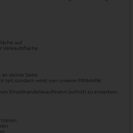
fläche auf
r Verkaufsfläche
an deiner Seite.
t teil, sondern wirst von unserer PRIMARK
einen Einzelhandelskaufmann (w/m/d) zu erwerben.
ntieren
hren
en