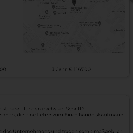
,00
3. Jahr: € 1.167,00
st bereit für den nächsten Schritt?
rsonen, die eine
Lehre zum Einzelhandelskaufmann
erz des Unternehmens und tragen somit maßgeblich