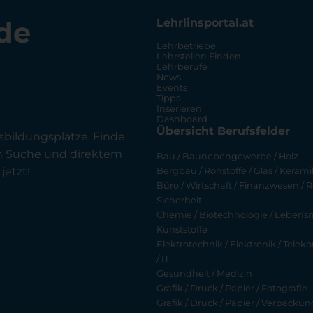
de
Lehrlinsportal.at
Lehrbetriebe
Lehrstellen Finden
Lehrberufe
News
Events
Tipps
Inserieren
Dashboard
Übersicht Berufsfelder
sbildungsplätze. Finde
en Suche und direktem
Bau / Baunebengewerbe / Holz
jetzt!
Bergbau / Rohstoffe / Glas / Keramik
Büro / Wirtschaft / Finanzwesen / R
Sicherheit
Chemie / Biotechnologie / Lebensmi
Kunststoffe
Elektrotechnik / Elektronik / Tel
/ IT
Gesundheit / Medizin
Grafik / Druck / Papier / Fotografie
Grafik / Druck / Papier / Verpackun