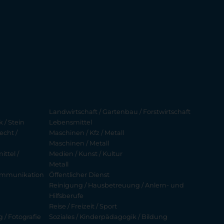
Landwirtschaft / Gartenbau / Forstwirtschaft
 / Stein
Lebensmittel
echt /
Maschinen / Kfz / Metall
Maschinen / Metall
ttel /
Medien / Kunst / Kultur
Metall
ekommunikation
Öffentlicher Dienst
Reinigung / Hausbetreuung / Anlern- und
Hilfsberufe
Reise / Freizeit / Sport
g / Fotografie
Soziales / Kinderpädagogik / Bildung