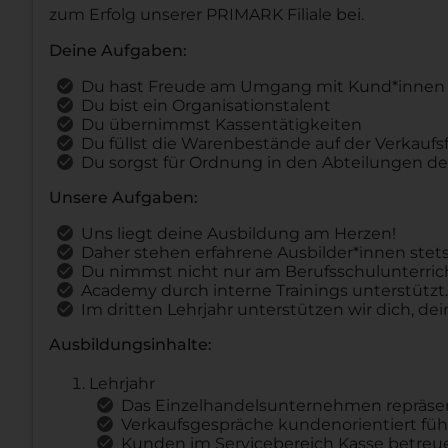
zum Erfolg unserer PRIMARK Filiale bei.
Deine Aufgaben:
Du hast Freude am Umgang mit Kund*innen
Du bist ein Organisationstalent
Du übernimmst Kassentätigkeiten
Du füllst die Warenbestände auf der Verkaufs
Du sorgst für Ordnung in den Abteilungen de
Unsere Aufgaben:
Uns liegt deine Ausbildung am Herzen!
Daher stehen erfahrene Ausbilder*innen stets 
Du nimmst nicht nur am Berufsschulunterrich
Academy durch interne Trainings unterstützt.
Im dritten Lehrjahr unterstützen wir dich, d
Ausbildungsinhalte:
Lehrjahr
Das Einzelhandelsunternehmen repräse
Verkaufsgespräche kundenorientiert fü
Kunden im Servicebereich Kasse betreu