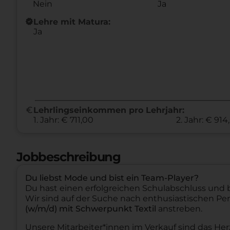
Nein
Ja
new_releases
Lehre mit Matura:
Ja
euro
Lehrlingseinkommen pro Lehrjahr:
1. Jahr: € 711,00
2. Jahr: € 914
Jobbeschreibung
Du liebst Mode und bist ein Team-Player?
Du hast einen erfolgreichen Schulabschluss und bi
Wir sind auf der Suche nach enthusiastischen Pe
(w/m/d) mit Schwerpunkt Textil
anstreben.
Unsere Mitarbeiter*innen im Verkauf sind das H