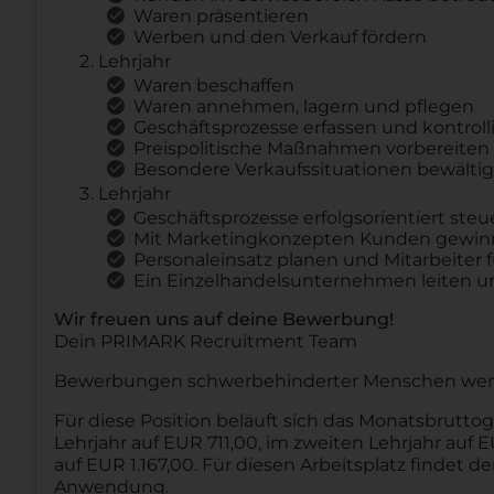
Waren präsentieren
Werben und den Verkauf fördern
Lehrjahr
Waren beschaffen
Waren annehmen, lagern und pflegen
Geschäftsprozesse erfassen und kontroll
Preispolitische Maßnahmen vorbereiten
Besondere Verkaufssituationen bewälti
Lehrjahr
Geschäftsprozesse erfolgsorientiert steu
Mit Marketingkonzepten Kunden gewin
Personaleinsatz planen und Mitarbeiter 
Ein Einzelhandelsunternehmen leiten u
Wir freuen uns auf deine Bewerbung!
Dein PRIMARK Recruitment Team
Bewerbungen schwerbehinderter Menschen werden
Für diese Position beläuft sich das Monatsbruttog
Lehrjahr auf EUR 711,00, im zweiten Lehrjahr auf 
auf EUR 1.167,00. Für diesen Arbeitsplatz findet d
Anwendung.