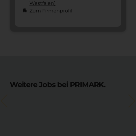
Westfalen)
apartment
Zum Firmenprofil
Weitere Jobs bei PRIMARK.