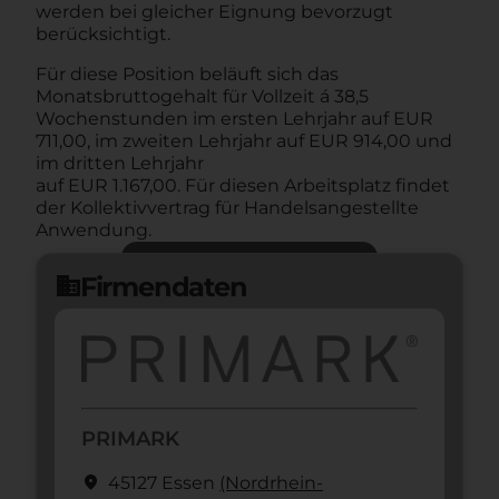
werden bei gleicher Eignung bevorzugt
berücksichtigt.
Für diese Position beläuft sich das
Monatsbruttogehalt für Vollzeit á 38,5
Wochenstunden im ersten Lehrjahr auf EUR
711,00, im zweiten Lehrjahr auf EUR 914,00 und
im dritten Lehrjahr
auf EUR 1.167,00. Für diesen Arbeitsplatz findet
der Kollektivvertrag für Handelsangestellte
Anwendung.
Jetzt bewerben
arrow_forward
Firmendaten
domain
PRIMARK
location_on
45127 Essen
(Nordrhein-