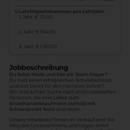
euro
Lehrlingseinkommen pro Lehrjahr:
1. Jahr: € 711,00
2. Jahr: € 914,00
3. Jahr: € 1.167,00
Jobbeschreibung
Du liebst Mode und bist ein Team-Player?
Du hast einen erfolgreichen Schulabschluss
und bist bereit für den nächsten Schritt?
Wir sind auf der Suche nach enthusiastischen
Personen, die eine
Lehre zum
Einzelhandelskaufmann (w/m/d) mit
Schwerpunkt Textil
anstreben.
Unsere Mitarbeiter*innen im Verkauf sind das
Herz des Unternehmens und tragen somit