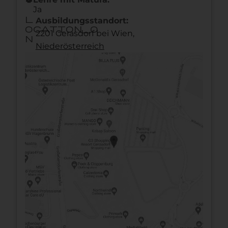
Ja
l
Ausbildungsstandort:
ocation_o
2201 Gerasdorf bei Wien,
n
Nieder­österreich