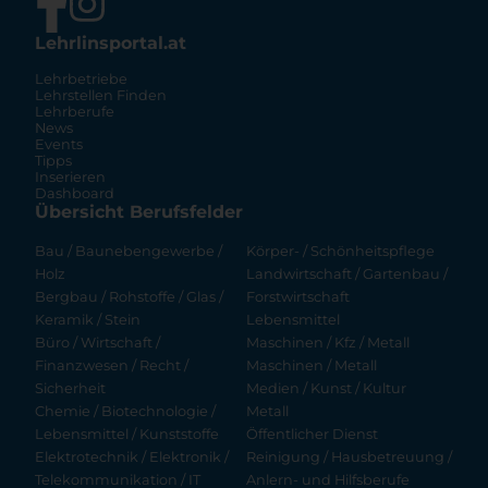
Lehrlinsportal.at
Lehrbetriebe
Lehrstellen Finden
Lehrberufe
News
Events
Tipps
Inserieren
Dashboard
Übersicht Berufsfelder
Bau / Baunebengewerbe /
Körper- / Schönheitspflege
Holz
Landwirtschaft / Gartenbau /
Bergbau / Rohstoffe / Glas /
Forstwirtschaft
Keramik / Stein
Lebensmittel
Büro / Wirtschaft /
Maschinen / Kfz / Metall
Finanzwesen / Recht /
Maschinen / Metall
Sicherheit
Medien / Kunst / Kultur
Chemie / Biotechnologie /
Metall
Lebensmittel / Kunststoffe
Öffentlicher Dienst
Elektrotechnik / Elektronik /
Reinigung / Hausbetreuung /
Telekommunikation / IT
Anlern- und Hilfsberufe