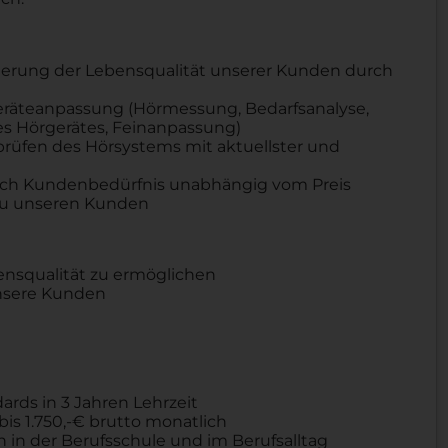
eigerung der Lebensqualität unserer Kunden durch
eräteanpassung (Hörmessung, Bedarfsanalyse,
 Hörgerätes, Feinanpassung)
fen des Hörsystems mit aktuellster und
nach Kundenbedürfnis unabhängig vom Preis
 zu unseren Kunden
nsqualität zu ermöglichen
nsere Kunden
rds in 3 Jahren Lehrzeit
is 1.750,-€ brutto monatlich
 in der Berufsschule und im Berufsalltag