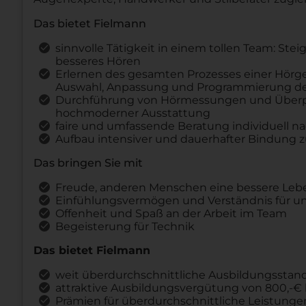
Das bietet Fielmann
sinnvolle Tätigkeit in einem tollen Team: St
besseres Hören
Erlernen des gesamten Prozesses einer Hörg
Auswahl, Anpassung und Programmierung des
Durchführung von Hörmessungen und Überprü
hochmoderner Ausstattung
faire und umfassende Beratung individuell 
Aufbau intensiver und dauerhafter Bindung
Das bringen Sie mit
Freude, anderen Menschen eine bessere Lebe
Einfühlungsvermögen und Verständnis für u
Offenheit und Spaß an der Arbeit im Team
Begeisterung für Technik
Das bietet Fielmann
weit überdurchschnittliche Ausbildungsstanda
attraktive Ausbildungsvergütung von 800,-€ b
Prämien für überdurchschnittliche Leistungen