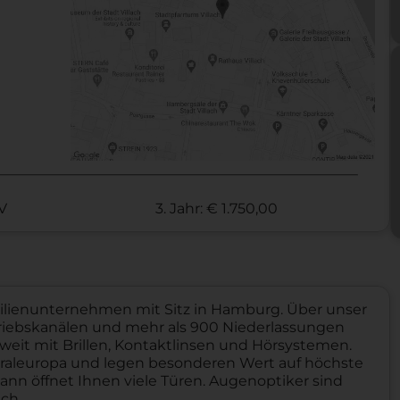
KV
3. Jahr: € 1.750,00
milienunternehmen mit Sitz in Hamburg. Über unser
riebskanälen und mehr als 900 Niederlassungen
weit mit Brillen, Kontaktlinsen und Hörsystemen.
ntraleuropa und legen besonderen Wert auf höchste
ann öffnet Ihnen viele Türen. Augenoptiker sind
ch.