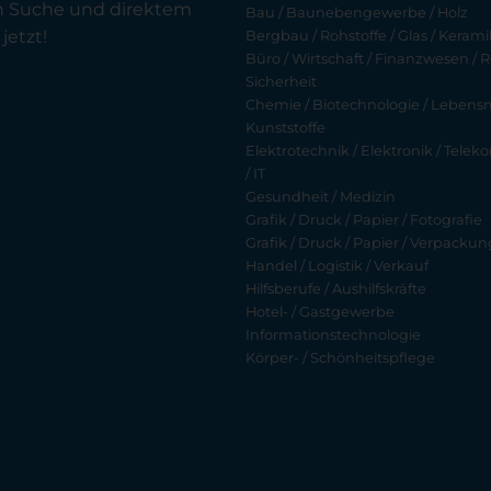
en Suche und direktem
Bau / Baunebengewerbe / Holz
jetzt!
Bergbau / Rohstoffe / Glas / Keramik
Büro / Wirtschaft / Finanzwesen / R
Sicherheit
Chemie / Biotechnologie / Lebensmi
Kunststoffe
Elektrotechnik / Elektronik / Tel
/ IT
Gesundheit / Medizin
Grafik / Druck / Papier / Fotografie
Grafik / Druck / Papier / Verpackun
Handel / Logistik / Verkauf
Hilfsberufe / Aushilfskräfte
Hotel- / Gastgewerbe
Informationstechnologie
Körper- / Schönheitspflege