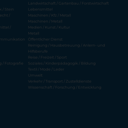
Landwirtschaft / Gartenbau / Forstwirtschaft
 / Stein
Lebensmittel
echt /
Maschinen / Kfz / Metall
Maschinen / Metall
ttel /
Medien / Kunst / Kultur
Metall
ekommunikation
Öffentlicher Dienst
Reinigung / Hausbetreuung / Anlern- und
Hilfsberufe
Reise / Freizeit / Sport
g / Fotografie
Soziales / Kinderpädagogik / Bildung
Textil / Mode / Leder
Umwelt
Verkehr / Transport / Zustelldienste
Wissenschaft / Forschung / Entwicklung