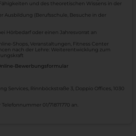
ähigkeiten und des theoretischen Wissens in der
 Ausbildung (Berufsschule, Besuche in der
 bei Hörbedarf oder einen Jahresvorrat an
line-Shops, Veranstaltungen, Fitness Center
ancen nach der Lehre: Weiterentwicklung zum
rungskraft
 Online-Bewerbungsformular
ng Services, Rinnböckstraße 3, Doppio Offices, 1030
er Telefonnummer 01/71871770 an.