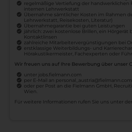
regelmäßige Vertiefung der handwerklichen F
internen Lehrwerkstatt
Übernahme sämtlicher Kosten im Rahmen der
Lehrwerkstatt, Reisekosten, Literatur)
Übernahmegarantie bei guten Leistungen
jährlich: zwei kostenlose Brillen, ein Hörgerät
Kontaktlinsen
zahlreiche Mitarbeitervergünstigungen bei On
erstklassige Weiterbildungs- und Karrierech
Hörakustikermeister, Fachexperten oder Füh
Wir freuen uns auf Ihre Bewerbung über unser
unter jobs.fielmann.com
per E-Mail an personal_austria@fielmann.com
oder per Post an die Fielmann GmbH, Recruiti
Wien.
Für weitere Informationen rufen Sie uns unter d