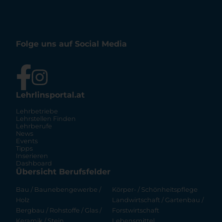
Folge uns auf Social Media
Lehrlinsportal.at
Lehrbetriebe
Lehrstellen Finden
Lehrberufe
News
Events
Tipps
Inserieren
Dashboard
Übersicht Berufsfelder
Bau / Baunebengewerbe /
Körper- / Schönheitspflege
Holz
Landwirtschaft / Gartenbau /
Bergbau / Rohstoffe / Glas /
Forstwirtschaft
Keramik / Stein
Lebensmittel