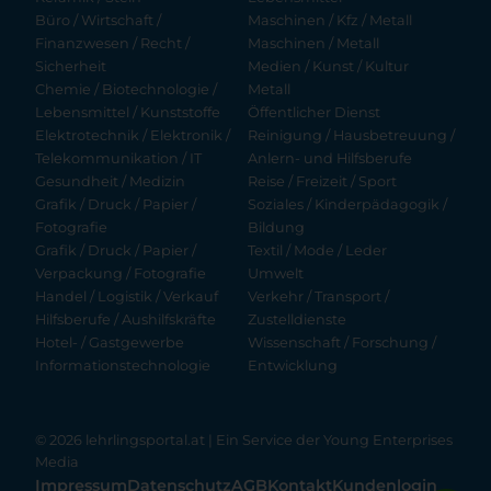
Büro / Wirtschaft /
Maschinen / Kfz / Metall
Finanzwesen / Recht /
Maschinen / Metall
Sicherheit
Medien / Kunst / Kultur
Chemie / Biotechnologie /
Metall
Lebensmittel / Kunststoffe
Öffentlicher Dienst
Elektrotechnik / Elektronik /
Reinigung / Hausbetreuung /
Telekommunikation / IT
Anlern- und Hilfsberufe
Gesundheit / Medizin
Reise / Freizeit / Sport
Grafik / Druck / Papier /
Soziales / Kinderpädagogik /
Fotografie
Bildung
Grafik / Druck / Papier /
Textil / Mode / Leder
Verpackung / Fotografie
Umwelt
Handel / Logistik / Verkauf
Verkehr / Transport /
Hilfsberufe / Aushilfskräfte
Zustelldienste
Hotel- / Gastgewerbe
Wissenschaft / Forschung /
Informationstechnologie
Entwicklung
© 2026 lehrlingsportal.at | Ein Service der
Young Enterprises
Media
Impressum
Datenschutz
AGB
Kontakt
Kundenlogin