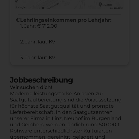
euro
Lehrlingseinkommen pro Lehrjahr:
1. Jahr: € 712,00
2. Jahr: laut KV
3. Jahr: laut KV
Jobbeschreibung
Wir suchen dich!
Moderne leistungsstarke Anlagen zur
Saatgutaufbereitung sind die Voraussetzung
für höchste Saatgutqualität und prompte
Lieferbereitschaft. In den Saatgutzentren
unserer Firma in Linz, Neuhof im Burgenland
und Geinberg werden jährlich rund 50.000 t
Rohware unterschiedlichster Kulturarten
übernommen, gereinigt, gelagert und