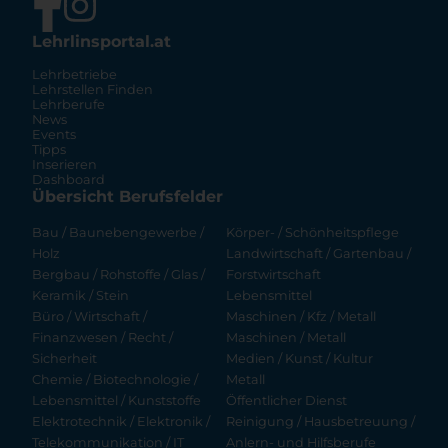
Lehrlinsportal.at
Lehrbetriebe
Lehrstellen Finden
Lehrberufe
News
Events
Tipps
Inserieren
Dashboard
Übersicht Berufsfelder
Bau / Baunebengewerbe /
Körper- / Schönheitspflege
Holz
Landwirtschaft / Gartenbau /
Bergbau / Rohstoffe / Glas /
Forstwirtschaft
Keramik / Stein
Lebensmittel
Büro / Wirtschaft /
Maschinen / Kfz / Metall
Finanzwesen / Recht /
Maschinen / Metall
Sicherheit
Medien / Kunst / Kultur
Chemie / Biotechnologie /
Metall
Lebensmittel / Kunststoffe
Öffentlicher Dienst
Elektrotechnik / Elektronik /
Reinigung / Hausbetreuung /
Telekommunikation / IT
Anlern- und Hilfsberufe