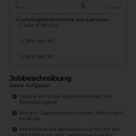
euro
Lehrlingseinkommen pro Lehrjahr:
1. Jahr: € 800,00
2. Jahr: laut KV
3. Jahr: laut KV
Jobbeschreibung
Deine Aufgaben:
Tauche ein in die spannende Welt der
Betriebslogistik
Behalte Lagerbestände sowie Lieferungen
im Auge
Kontrolliere die Bestände und hilf mit bei
der Erfassung aller Lagerbewegungen