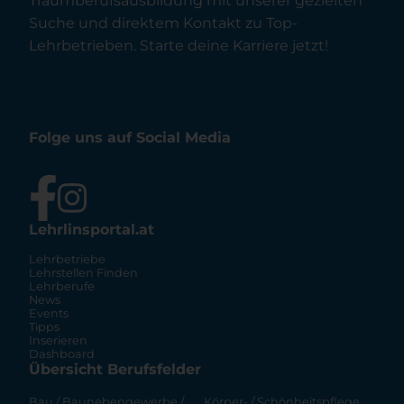
Traumberufsausbildung mit unserer gezielten
Suche und direktem Kontakt zu Top-
Lehrbetrieben. Starte deine Karriere jetzt!
Folge uns auf Social Media
Lehrlinsportal.at
Lehrbetriebe
Lehrstellen Finden
Lehrberufe
News
Events
Tipps
Inserieren
Dashboard
Übersicht Berufsfelder
Bau / Baunebengewerbe /
Körper- / Schönheitspflege