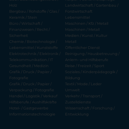
Holz
Landwirtschaft / Gartenbau /
Bergbau / Rohstoffe / Glas /
Forstwirtschaft
Keramik / Stein
Lebensmittel
Büro / Wirtschaft /
Maschinen / Kfz / Metall
Finanzwesen / Recht /
Maschinen / Metall
Sicherheit
Medien / Kunst / Kultur
Chemie / Biotechnologie /
Metall
Lebensmittel / Kunststoffe
Öffentlicher Dienst
Elektrotechnik / Elektronik /
Reinigung / Hausbetreuung /
Telekommunikation / IT
Anlern- und Hilfsberufe
Gesundheit / Medizin
Reise / Freizeit / Sport
Grafik / Druck / Papier /
Soziales / Kinderpädagogik /
Fotografie
Bildung
Grafik / Druck / Papier /
Textil / Mode / Leder
Verpackung / Fotografie
Umwelt
Handel / Logistik / Verkauf
Verkehr / Transport /
Hilfsberufe / Aushilfskräfte
Zustelldienste
Hotel- / Gastgewerbe
Wissenschaft / Forschung /
Informationstechnologie
Entwicklung