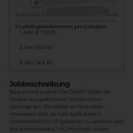
euro
Lehrlingseinkommen pro Lehrjahr:
1. Jahr: € 720,75
2. Jahr: laut KV
3. Jahr: laut KV
Jobbeschreibung
Büro einmal anders? Der ÖAMTC bildet an
modern ausgestatteten Stützpunkten
Lehrlinge aus. Die Vielfalt an Produkten
interessiert dich, du hast Spaß daran in
unterschiedlichen IT Systemen zu arbeiten und
bist kommunikativ? Du möchtest unsere