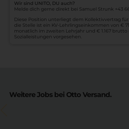
Wir sind UNITO, DU auch?
Melde dich gerne direkt bei Samuel Strunk +43 66
Diese Position unterliegt dem Kollektivvertrag fü
die Stelle ist ein KV-Lehrlingseinkommen von € 71
monatlich im zweiten Lehrjahr und € 1.167 brutto
Sozialleistungen vorgesehen.
Weitere Jobs bei Otto Versand.