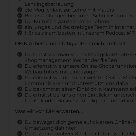
Lehrlingsbetreuung
die Möglichkeit zur Lehre mit Matura
Bonuszahlungen bei guten Schulleistungen
Du-Kultur im ganzen Unternehmen
ein junges und zielstrebiges Team in intern
Hör es dir am besten in unserem Podcast #17 
DEIN Arbeits- und Tätigkeitsbereich umfasst...
Du lernst wie man Vermarktungskonzepte erste
Shopmanagement ineinander fließen
Du erlernst wie unsere Online-Shops funktion
Webauftrittes mit einbezogen
Du erlernst wie und über welche Online Mark
kommunizieren und unterstützt uns dabei
Du bekommst einen Einblick in kaufmännisch
Du erhältst bei uns einen Einblick in unters
Logistik oder Business Intelligence und dami
Was wir von DIR erwarten...
Du bewegst dich gerne auf diversen Online-Pl
Umsetzung dahinter
Du bist ein kreativer Kopf, der Interesse fü