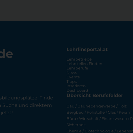
de
Lehrlinsportal.at
Lehrbetriebe
Lehrstellen Finden
Lehrberufe
News
Events
Tipps
Inserieren
Dashboard
Übersicht Berufsfelder
sbildungsplätze. Finde
en Suche und direktem
Bau / Baunebengewerbe / Holz
jetzt!
Bergbau / Rohstoffe / Glas / Keramik
Büro / Wirtschaft / Finanzwesen / R
Sicherheit
Chemie / Biotechnologie / Lebensmi