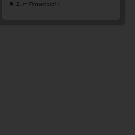
apartment
Zum Firmenprofil