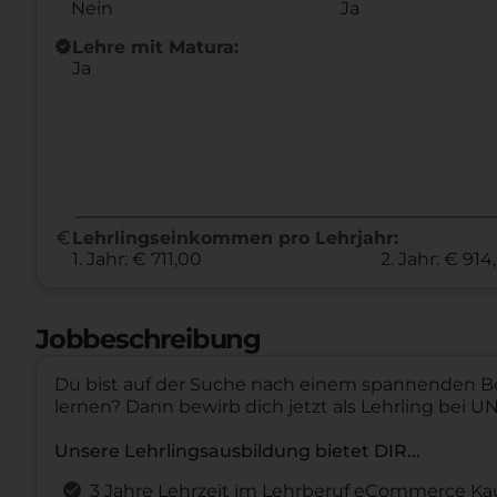
Nein
Ja
new_releases
Lehre mit Matura:
Ja
euro
Lehrlingseinkommen pro Lehrjahr:
1. Jahr: € 711,00
2. Jahr: € 914
Jobbeschreibung
Du bist auf der Suche nach einem spannenden Be
lernen? Dann bewirb dich jetzt als Lehrling bei U
Unsere Lehrlingsausbildung bietet DIR...
3 Jahre Lehrzeit im Lehrberuf eCommerce Kauf