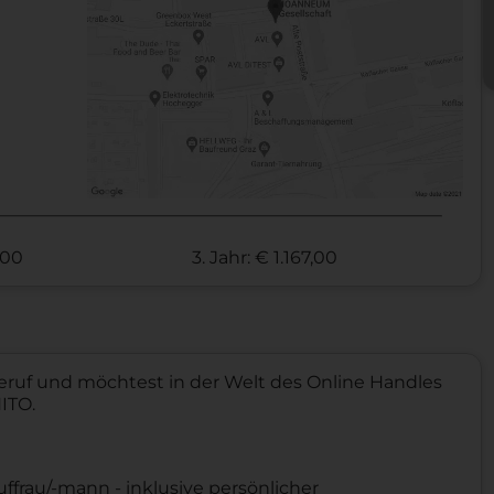
,00
3. Jahr: € 1.167,00
ruf und möchtest in der Welt des Online Handles
NITO.
frau/-mann - inklusive persönlicher