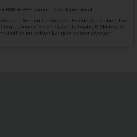
4 888 16 886, samuel.strunk@unito.at.
r Angestellte und Lehrlinge in Handelsbetrieben. Für
1 brutto monatlich im ersten Lehrjahr, € 914 brutto
 monatlich im dritten Lehrjahr neben diversen