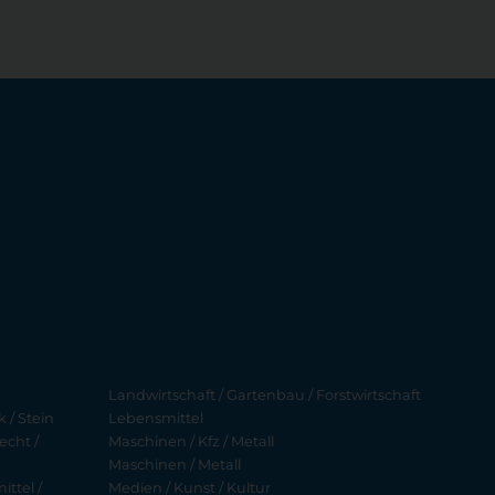
Landwirtschaft / Gartenbau / Forstwirtschaft
 / Stein
Lebensmittel
echt /
Maschinen / Kfz / Metall
Maschinen / Metall
ttel /
Medien / Kunst / Kultur