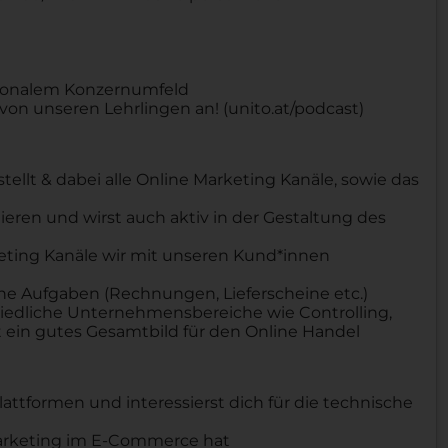
ationalem Konzernumfeld
von unseren Lehrlingen an! (unito.at/podcast)
llt & dabei alle Online Marketing Kanäle, sowie das
ieren und wirst auch aktiv in der Gestaltung des
eting Kanäle wir mit unseren Kund*innen
e Aufgaben (Rechnungen, Lieferscheine etc.)
chiedliche Unternehmensbereiche wie Controlling,
t ein gutes Gesamtbild für den Online Handel
attformen und interessierst dich für die technische
r Marketing im E-Commerce hat