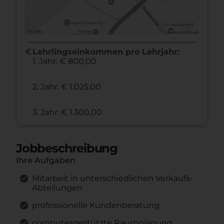
euro
Lehrlingseinkommen pro Lehrjahr:
1. Jahr: € 800,00
2. Jahr: € 1.025,00
3. Jahr: € 1.300,00
Jobbeschreibung
Ihre Aufgaben
Mitarbeit in unterschiedlichen Verkaufs-
Abteilungen
professionelle Kundenberatung
computergestützte Raumplanung