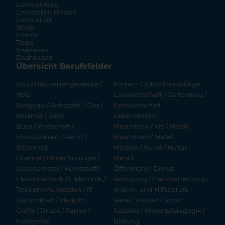
Lehrbetriebe
Lehrstellen Finden
Lehrberufe
News
Events
Tipps
Inserieren
Dashboard
Übersicht Berufsfelder
Bau / Baunebengewerbe /
Körper- / Schönheitspflege
Holz
Landwirtschaft / Gartenbau /
Bergbau / Rohstoffe / Glas /
Forstwirtschaft
Keramik / Stein
Lebensmittel
Büro / Wirtschaft /
Maschinen / Kfz / Metall
Finanzwesen / Recht /
Maschinen / Metall
Sicherheit
Medien / Kunst / Kultur
Chemie / Biotechnologie /
Metall
Lebensmittel / Kunststoffe
Öffentlicher Dienst
Elektrotechnik / Elektronik /
Reinigung / Hausbetreuung /
Telekommunikation / IT
Anlern- und Hilfsberufe
Gesundheit / Medizin
Reise / Freizeit / Sport
Grafik / Druck / Papier /
Soziales / Kinderpädagogik /
Fotografie
Bildung