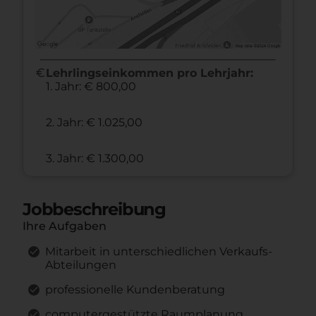
euro
Lehrlingseinkommen pro Lehrjahr:
1. Jahr: € 800,00
2. Jahr: € 1.025,00
3. Jahr: € 1.300,00
Jobbeschreibung
Ihre Aufgaben
Mitarbeit in unterschiedlichen Verkaufs-
Abteilungen
professionelle Kundenberatung
computergestützte Raumplanung