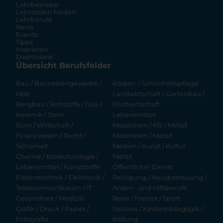
Lehrbetriebe
Lehrstellen Finden
Lehrberufe
News
Events
Tipps
Inserieren
Dashboard
Übersicht Berufsfelder
Bau / Baunebengewerbe /
Körper- / Schönheitspflege
Holz
Landwirtschaft / Gartenbau /
Bergbau / Rohstoffe / Glas /
Forstwirtschaft
Keramik / Stein
Lebensmittel
Büro / Wirtschaft /
Maschinen / Kfz / Metall
Finanzwesen / Recht /
Maschinen / Metall
Sicherheit
Medien / Kunst / Kultur
Chemie / Biotechnologie /
Metall
Lebensmittel / Kunststoffe
Öffentlicher Dienst
Elektrotechnik / Elektronik /
Reinigung / Hausbetreuung /
Telekommunikation / IT
Anlern- und Hilfsberufe
Gesundheit / Medizin
Reise / Freizeit / Sport
Grafik / Druck / Papier /
Soziales / Kinderpädagogik /
Fotografie
Bildung