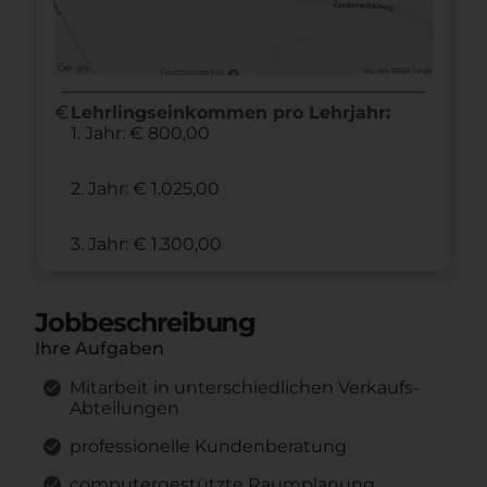
euro
Lehrlingseinkommen pro Lehrjahr:
1. Jahr: € 800,00
2. Jahr: € 1.025,00
3. Jahr: € 1.300,00
Jobbeschreibung
Ihre Aufgaben
Mitarbeit in unterschiedlichen Verkaufs-
Abteilungen
professionelle Kundenberatung
computergestützte Raumplanung