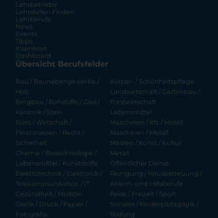
Lehrbetriebe
Lehrstellen Finden
Lehrberufe
News
Events
Tipps
Inserieren
Dashboard
Übersicht Berufsfelder
Bau / Baunebengewerbe /
Körper- / Schönheitspflege
Holz
Landwirtschaft / Gartenbau /
Bergbau / Rohstoffe / Glas /
Forstwirtschaft
Keramik / Stein
Lebensmittel
Büro / Wirtschaft /
Maschinen / Kfz / Metall
Finanzwesen / Recht /
Maschinen / Metall
Sicherheit
Medien / Kunst / Kultur
Chemie / Biotechnologie /
Metall
Lebensmittel / Kunststoffe
Öffentlicher Dienst
Elektrotechnik / Elektronik /
Reinigung / Hausbetreuung /
Telekommunikation / IT
Anlern- und Hilfsberufe
Gesundheit / Medizin
Reise / Freizeit / Sport
Grafik / Druck / Papier /
Soziales / Kinderpädagogik /
Fotografie
Bildung