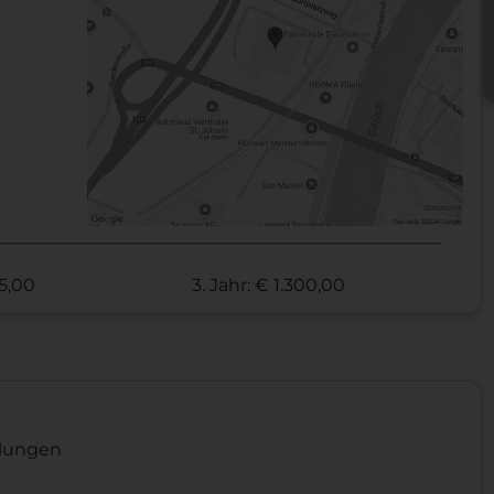
25,00
3. Jahr: € 1.300,00
ilungen