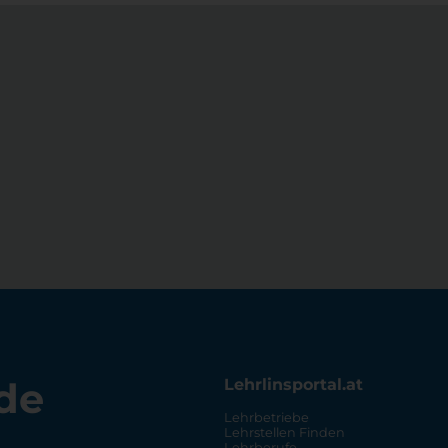
de
Lehrlinsportal.at
Lehrbetriebe
Lehrstellen Finden
Lehrberufe