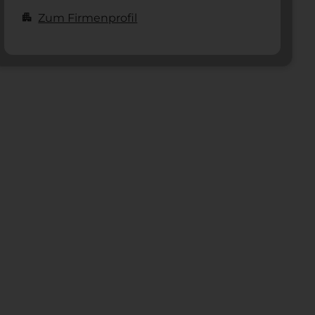
apartment
Zum Firmenprofil