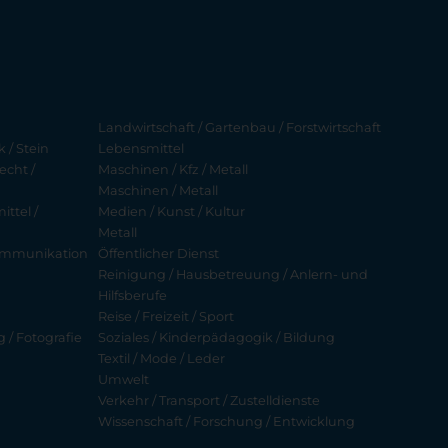
Landwirtschaft / Gartenbau / Forstwirtschaft
 / Stein
Lebensmittel
echt /
Maschinen / Kfz / Metall
Maschinen / Metall
ttel /
Medien / Kunst / Kultur
Metall
ekommunikation
Öffentlicher Dienst
Reinigung / Hausbetreuung / Anlern- und
Hilfsberufe
Reise / Freizeit / Sport
g / Fotografie
Soziales / Kinderpädagogik / Bildung
Textil / Mode / Leder
Umwelt
Verkehr / Transport / Zustelldienste
Wissenschaft / Forschung / Entwicklung