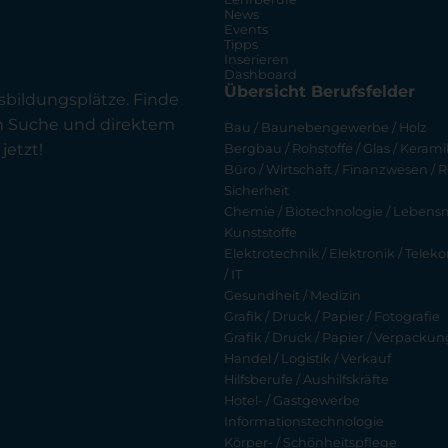
News
Events
Tipps
Inserieren
Dashboard
Übersicht Berufsfelder
sbildungsplätze. Finde
en Suche und direktem
Bau / Baunebengewerbe / Holz
jetzt!
Bergbau / Rohstoffe / Glas / Keramik
Büro / Wirtschaft / Finanzwesen / R
Sicherheit
Chemie / Biotechnologie / Lebensmi
Kunststoffe
Elektrotechnik / Elektronik / Tel
/ IT
Gesundheit / Medizin
Grafik / Druck / Papier / Fotografie
Grafik / Druck / Papier / Verpackun
Handel / Logistik / Verkauf
Hilfsberufe / Aushilfskräfte
Hotel- / Gastgewerbe
Informationstechnologie
Körper- / Schönheitspflege