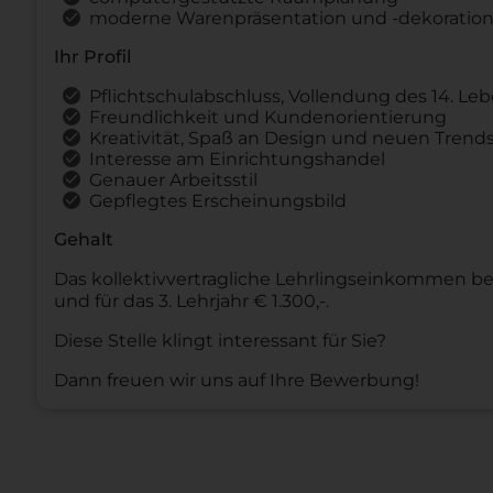
moderne Warenpräsentation und -dekoratio
Ihr Profil
Pflichtschulabschluss, Vollendung des 14. Le
Freundlichkeit und Kundenorientierung
Kreativität, Spaß an Design und neuen Trend
Interesse am Einrichtungshandel
Genauer Arbeitsstil
Gepflegtes Erscheinungsbild
Gehalt
Das kollektivvertragliche Lehrlingseinkommen beträ
und für das 3. Lehrjahr € 1.300,-.
Diese Stelle klingt interessant für Sie?
Dann freuen wir uns auf Ihre Bewerbung!