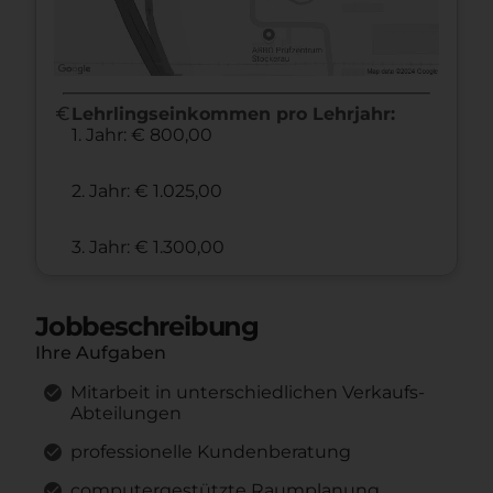
euro
Lehrlingseinkommen pro Lehrjahr:
1. Jahr: € 800,00
2. Jahr: € 1.025,00
3. Jahr: € 1.300,00
Jobbeschreibung
Ihre Aufgaben
Mitarbeit in unterschiedlichen Verkaufs-
Abteilungen
professionelle Kundenberatung
computergestützte Raumplanung