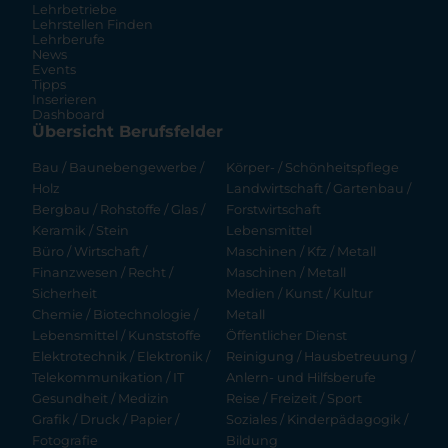
Lehrbetriebe
Lehrstellen Finden
Lehrberufe
News
Events
Tipps
Inserieren
Dashboard
Übersicht Berufsfelder
Bau / Baunebengewerbe /
Körper- / Schönheitspflege
Holz
Landwirtschaft / Gartenbau /
Bergbau / Rohstoffe / Glas /
Forstwirtschaft
Keramik / Stein
Lebensmittel
Büro / Wirtschaft /
Maschinen / Kfz / Metall
Finanzwesen / Recht /
Maschinen / Metall
Sicherheit
Medien / Kunst / Kultur
Chemie / Biotechnologie /
Metall
Lebensmittel / Kunststoffe
Öffentlicher Dienst
Elektrotechnik / Elektronik /
Reinigung / Hausbetreuung /
Telekommunikation / IT
Anlern- und Hilfsberufe
Gesundheit / Medizin
Reise / Freizeit / Sport
Grafik / Druck / Papier /
Soziales / Kinderpädagogik /
Fotografie
Bildung