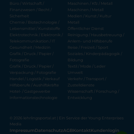
Büro / Wirtschaft /
Maschinen / Kfz / Metall
Finanzwesen / Recht /
Maschinen / Metall
Sicherheit
Medien / Kunst / Kultur
Chemie / Biotechnologie /
Metall
Lebensmittel / Kunststoffe
Öffentlicher Dienst
Elektrotechnik / Elektronik /
Reinigung / Hausbetreuung /
Telekommunikation / IT
Anlern- und Hilfsberufe
Gesundheit / Medizin
Reise / Freizeit / Sport
Grafik / Druck / Papier /
Soziales / Kinderpädagogik /
Fotografie
Bildung
Grafik / Druck / Papier /
Textil / Mode / Leder
Verpackung / Fotografie
Umwelt
Handel / Logistik / Verkauf
Verkehr / Transport /
Hilfsberufe / Aushilfskräfte
Zustelldienste
Hotel- / Gastgewerbe
Wissenschaft / Forschung /
Informationstechnologie
Entwicklung
© 2026 lehrlingsportal.at | Ein Service der
Young Enterprises
Media
Impressum
Datenschutz
AGB
Kontakt
Kundenlogin