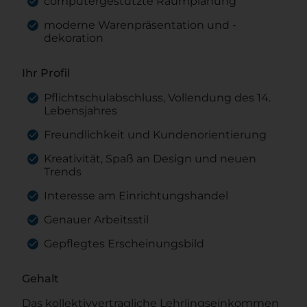
computergestützte Raumplanung
moderne Warenpräsentation und -
dekoration
Ihr Profil
Pflichtschulabschluss, Vollendung des 14.
Lebensjahres
Freundlichkeit und Kundenorientierung
Kreativität, Spaß an Design und neuen
Trends
Interesse am Einrichtungshandel
Genauer Arbeitsstil
Gepflegtes Erscheinungsbild
Gehalt
Das kollektivvertragliche Lehrlingseinkommen