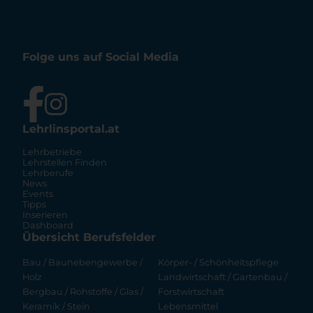
Folge uns auf Social Media
Lehrlinsportal.at
Lehrbetriebe
Lehrstellen Finden
Lehrberufe
News
Events
Tipps
Inserieren
Dashboard
Übersicht Berufsfelder
Bau / Baunebengewerbe /
Körper- / Schönheitspflege
Holz
Landwirtschaft / Gartenbau /
Bergbau / Rohstoffe / Glas /
Forstwirtschaft
Keramik / Stein
Lebensmittel