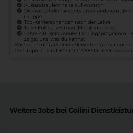
Auslandsaufenthalte auf Wunsch
Diverse Lehrlingsevents unter anderem jährli
Gruppe
Top-Karrierechancen nach der Lehre
Toller Kollektivvertrag (Metall Industrie)
Lehre 4.0: Brandneues Lehrlingsprogramm - Wi
zeigst uns, was du kannst
Wir freuen uns auf deine Bewerbung über unser J
Christoph Zeiler| T +43 (0) 1 2788614-3259 | www.col
Weitere Jobs bei Collini Dienstleis