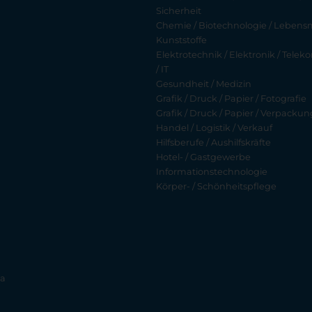
Sicherheit
Chemie / Biotechnologie / Lebensmi
Kunststoffe
Elektrotechnik / Elektronik / Tel
/ IT
Gesundheit / Medizin
Grafik / Druck / Papier / Fotografie
Grafik / Druck / Papier / Verpackun
Handel / Logistik / Verkauf
Hilfsberufe / Aushilfskräfte
Hotel- / Gastgewerbe
Informationstechnologie
Körper- / Schönheitspflege
ia