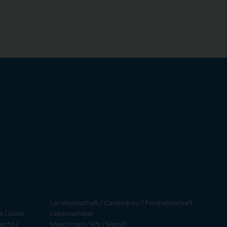
Landwirtschaft / Gartenbau / Forstwirtschaft
 / Stein
Lebensmittel
echt /
Maschinen / Kfz / Metall