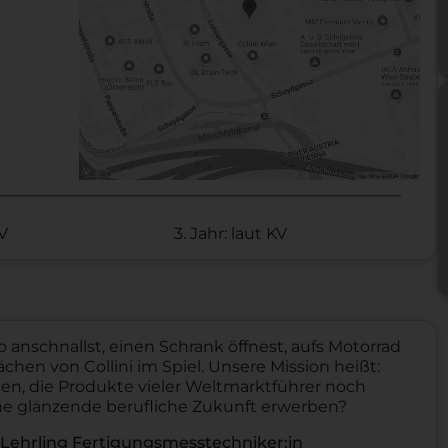
KV
3. Jahr: laut KV
anschnallst, einen Schrank öffnest, aufs Motorrad
ächen von Collini im Spiel. Unsere Mission heißt:
gen, die Produkte vieler Weltmarktführer noch
ne glänzende berufliche Zukunft erwerben?
Lehrling Fertigungsmesstechniker:in