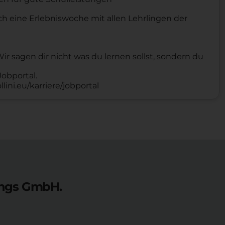
ch eine Erlebniswoche mit allen Lehrlingen der
r sagen dir nicht was du lernen sollst, sondern du
obportal.
lini.eu/karriere/jobportal
tungs GmbH.