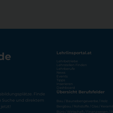
de
Lehrlinsportal.at
Lehrbetriebe
Lehrstellen Finden
Lehrberufe
News
Events
Tipps
Inserieren
Dashboard
Übersicht Berufsfelder
sbildungsplätze. Finde
en Suche und direktem
Bau / Baunebengewerbe / Holz
jetzt!
Bergbau / Rohstoffe / Glas / Keramik
Büro / Wirtschaft / Finanzwesen / R