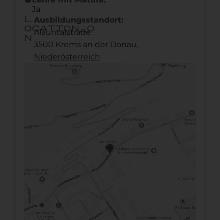
Ja
l
Ausbildungsstandort:
ocation_o
Alauntalstraße
n
3500 Krems an der Donau,
Nieder­österreich