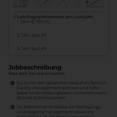
euro
Lehrlingseinkommen pro Lehrjahr:
1. Jahr: € 700,00
2. Jahr: laut KV
3. Jahr: laut KV
Jobbeschreibung
Was dich bei uns erwartet:
Du lernst den gesamten Ablauf im Bereich
Facility Management kennen und hilfst
dabei einen reibungslosen Unternehmens-
Betrieb sicherzustellen.
Du bekommst Einblicke ins Reinigungs-
und Hygienemanagement sowie ins
betriebliche Qualitätsmanagement.