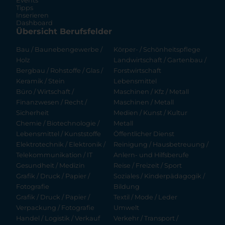
Events
Tipps
Inserieren
Dashboard
Übersicht Berufsfelder
Bau / Baunebengewerbe /
Körper- / Schönheitspflege
Holz
Landwirtschaft / Gartenbau /
Bergbau / Rohstoffe / Glas /
Forstwirtschaft
Keramik / Stein
Lebensmittel
Büro / Wirtschaft /
Maschinen / Kfz / Metall
Finanzwesen / Recht /
Maschinen / Metall
Sicherheit
Medien / Kunst / Kultur
Chemie / Biotechnologie /
Metall
Lebensmittel / Kunststoffe
Öffentlicher Dienst
Elektrotechnik / Elektronik /
Reinigung / Hausbetreuung /
Telekommunikation / IT
Anlern- und Hilfsberufe
Gesundheit / Medizin
Reise / Freizeit / Sport
Grafik / Druck / Papier /
Soziales / Kinderpädagogik /
Fotografie
Bildung
Grafik / Druck / Papier /
Textil / Mode / Leder
Verpackung / Fotografie
Umwelt
Handel / Logistik / Verkauf
Verkehr / Transport /