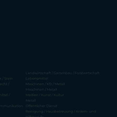
Landwirtschaft / Gartenbau / Forstwirtschaft
 / Stein
Lebensmittel
echt /
Maschinen / Kfz / Metall
Maschinen / Metall
ttel /
Medien / Kunst / Kultur
Metall
ekommunikation
Öffentlicher Dienst
Reinigung / Hausbetreuung / Anlern- und
Hilfsberufe