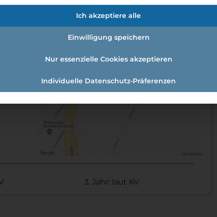
en:
Ich akzeptiere alle
t:
Einwilligung speichern
Nur essenzielle Cookies akzeptieren
Individuelle Datenschutz-Präferenzen
KV
3. Jahr: laut KV