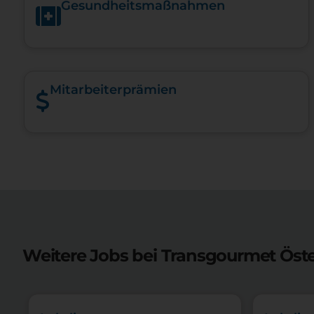
Gesundheits­maßnahmen
Mitarbeiterprämien
Weitere Jobs bei Transgourmet Öst