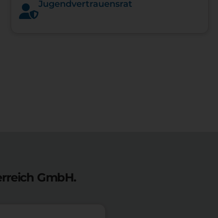
Jugendvertrauensrat
erreich GmbH.