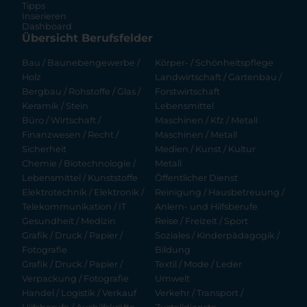
Tipps
Inserieren
Dashboard
Übersicht Berufsfelder
Bau / Baunebengewerbe /
Körper- / Schönheitspflege
Holz
Landwirtschaft / Gartenbau /
Bergbau / Rohstoffe / Glas /
Forstwirtschaft
Keramik / Stein
Lebensmittel
Büro / Wirtschaft /
Maschinen / Kfz / Metall
Finanzwesen / Recht /
Maschinen / Metall
Sicherheit
Medien / Kunst / Kultur
Chemie / Biotechnologie /
Metall
Lebensmittel / Kunststoffe
Öffentlicher Dienst
Elektrotechnik / Elektronik /
Reinigung / Hausbetreuung /
Telekommunikation / IT
Anlern- und Hilfsberufe
Gesundheit / Medizin
Reise / Freizeit / Sport
Grafik / Druck / Papier /
Soziales / Kinderpädagogik /
Fotografie
Bildung
Grafik / Druck / Papier /
Textil / Mode / Leder
Verpackung / Fotografie
Umwelt
Handel / Logistik / Verkauf
Verkehr / Transport /