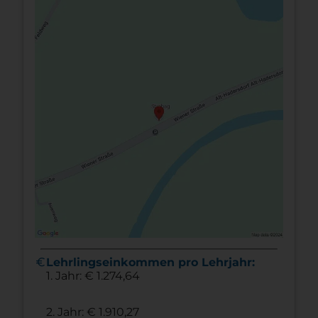
euro
Lehrlingseinkommen pro Lehrjahr:
1. Jahr: € 1.274,64
2. Jahr: € 1.910,27