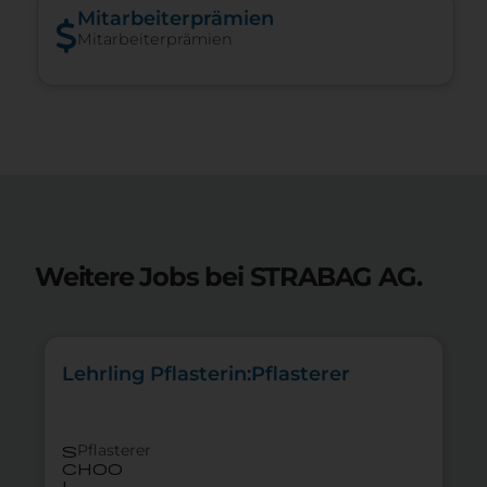
Mitarbeiterprämien
Mitarbeiterprämien
Weitere Jobs bei STRABAG AG.
Lehrling Pflasterin:Pflasterer
Pflasterer
s
choo
l