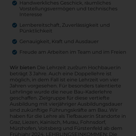
Handwerkliches Geschick, räumliches
Vorstellungsvermögen und technisches
Interesse
Lernbereitschaft, Zuverlässigkeit und
Pünktlichkeit
Genauigkeit, Kraft und Ausdauer
Freude am Arbeiten im Team und im Freien
Wir bieten
Die Lehrzeit zur/zum Hochbauer:in
beträgt 3 Jahre. Auch eine Doppellehre ist
möglich, in dem Fall ist eine Lehrzeit von vier
Jahren vorgesehen. Für besonders talentierte
Lehrlinge wurde die neue Bau-Kaderlehre
geschaffen. Zielgruppe für diese vertiefte
Ausbildung mit vierjähriger Ausbildungsdauer
sind zukünftige Führungskräfte am Bau. Wir
haben für die Lehre als Tiefbauer:in Standorte in
Graz, Liezen, Kainisch, Murau, Fohnsdorf,
Mürzhofen, Voitsberg und Fürstenfeld ab dem
Frühjahr 2024. LEHRLINGSEINKOMMEN: Die