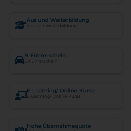
Aus und Weiterbildung
Aus und Weiterbildung
B-Führerschein
B-Führerschein
E-​Learning/ Online-​Kurse
E-​Learning/ Online-​Kurse
Hohe Über­nah­me­quote