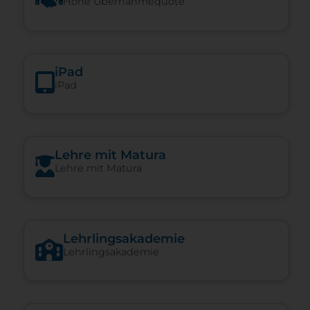
Hohe Über­nah­me­quote
iPad
iPad
Lehre mit Matura
Lehre mit Matura
Lehrlingsakademie
Lehrlingsakademie