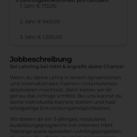
Lehrlingseinkommen pro Lehrjahr:
1. Jahr: € 713,00
2. Jahr: € 940,00
3. Jahr: € 1.200,00
Jobbeschreibung
Sei Lehrling bei H&M & ergreife deine Chance!
Wenn du deine Lehre in einem dynamischen
und internationalen Fashion-Unternehmen
absolvieren möchtest, dann bieten wir dir
genau das richtige Umfeld. Bei uns kannst du
deine individuelle Karriere starten und hast
einzigartige Entwicklungsmöglichkeiten.
Wir bieten dir ein 3-jähriges, modulares
Ausbildungsprogramm mit internen H&M
Trainings sowie speziellen Lehrlingsprojekten,