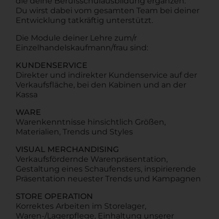
die deine Berufsschulausbildung ergänzen.
Du wirst dabei vom gesamten Team bei deiner
Entwicklung tatkräftig unterstützt.
Die Module deiner Lehre zum/r
Einzelhandelskaufmann/frau sind:
KUNDENSERVICE
Direkter und indirekter Kundenservice auf der
Verkaufsfläche, bei den Kabinen und an der
Kassa
WARE
Warenkenntnisse hinsichtlich Größen,
Materialien, Trends und Styles
VISUAL MERCHANDISING
Verkaufsfördernde Warenpräsentation,
Gestaltung eines Schaufensters, inspirierende
Präsentation neuester Trends und Kampagnen
STORE OPERATION
Korrektes Arbeiten im Storelager,
Waren-/Lagerpflege, Einhaltung unserer