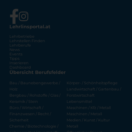
Lehrlinsportal.at
Lehrbetriebe
Lehrstellen Finden
Lehrberufe
News
Events
Tipps
Inserieren
Dashboard
Übersicht Berufsfelder
Bau / Baunebengewerbe /
Körper- / Schönheitspflege
Holz
Landwirtschaft / Gartenbau /
Bergbau / Rohstoffe / Glas /
Forstwirtschaft
Keramik / Stein
Lebensmittel
Büro / Wirtschaft /
Maschinen / Kfz / Metall
Finanzwesen / Recht /
Maschinen / Metall
Sicherheit
Medien / Kunst / Kultur
Chemie / Biotechnologie /
Metall