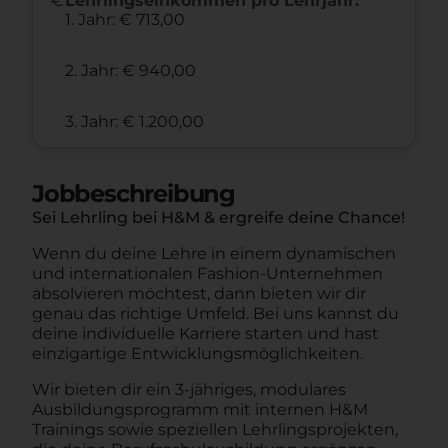
Lehrlingseinkommen pro Lehrjahr:
1. Jahr: € 713,00
2. Jahr: € 940,00
3. Jahr: € 1.200,00
Jobbeschreibung
Sei Lehrling bei H&M & ergreife deine Chance!
Wenn du deine Lehre in einem dynamischen
und internationalen Fashion-Unternehmen
absolvieren möchtest, dann bieten wir dir
genau das richtige Umfeld. Bei uns kannst du
deine individuelle Karriere starten und hast
einzigartige Entwicklungsmöglichkeiten.
Wir bieten dir ein 3-jähriges, modulares
Ausbildungsprogramm mit internen H&M
Trainings sowie speziellen Lehrlingsprojekten,