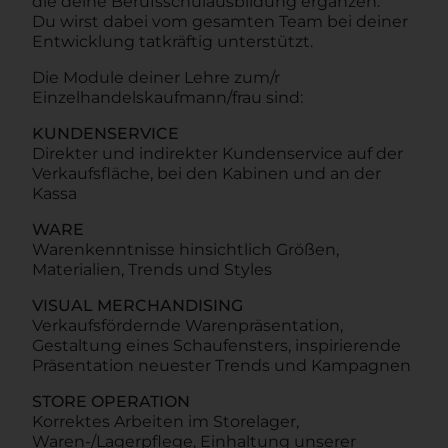
die deine Berufsschulausbildung ergänzen.
Du wirst dabei vom gesamten Team bei deiner
Entwicklung tatkräftig unterstützt.
Die Module deiner Lehre zum/r
Einzelhandelskaufmann/frau sind:
KUNDENSERVICE
Direkter und indirekter Kundenservice auf der
Verkaufsfläche, bei den Kabinen und an der
Kassa
WARE
Warenkenntnisse hinsichtlich Größen,
Materialien, Trends und Styles
VISUAL MERCHANDISING
Verkaufsfördernde Warenpräsentation,
Gestaltung eines Schaufensters, inspirierende
Präsentation neuester Trends und Kampagnen
STORE OPERATION
Korrektes Arbeiten im Storelager,
Waren-/Lagerpflege, Einhaltung unserer