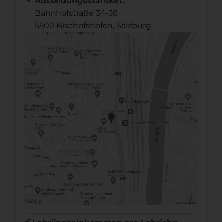
Ausbildungsstandort:
Bahnhofstraße 34-36
5500 Bischofshofen,
Salzburg
euro