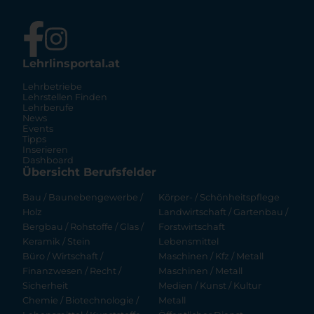
Lehrlinsportal.at
Lehrbetriebe
Lehrstellen Finden
Lehrberufe
News
Events
Tipps
Inserieren
Dashboard
Übersicht Berufsfelder
Bau / Baunebengewerbe /
Körper- / Schönheitspflege
Holz
Landwirtschaft / Gartenbau /
Bergbau / Rohstoffe / Glas /
Forstwirtschaft
Keramik / Stein
Lebensmittel
Büro / Wirtschaft /
Maschinen / Kfz / Metall
Finanzwesen / Recht /
Maschinen / Metall
Sicherheit
Medien / Kunst / Kultur
Chemie / Biotechnologie /
Metall