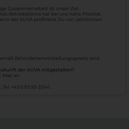
stige Zusammenarbeit ist unser Ziel.
es Betriebsklima hat bei uns hohe Priorität.
er:in der AUVA profitierst Du von zahlreichen
mäß Behinderteneinstellungsgesetz sind
Zukunft der AUVA mitgestalten?
-Mail an:
Tel. +43 5 93 93-33141.