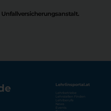
Unfallversicherungsanstalt.
de
Lehrlinsportal.at
Lehrbetriebe
Lehrstellen Finden
Lehrberufe
News
Events