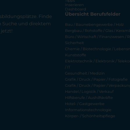
Tipps
Inserieren
Dashboard
Übersicht Berufsfelder
sbildungsplätze. Finde
en Suche und direktem
Bau / Baunebengewerbe / Holz
jetzt!
Bergbau / Rohstoffe / Glas / Keramik
Büro / Wirtschaft / Finanzwesen / R
Sicherheit
Chemie / Biotechnologie / Lebensmi
Kunststoffe
Elektrotechnik / Elektronik / Tel
/ IT
Gesundheit / Medizin
Grafik / Druck / Papier / Fotografie
Grafik / Druck / Papier / Verpackun
Handel / Logistik / Verkauf
Hilfsberufe / Aushilfskräfte
Hotel- / Gastgewerbe
Informationstechnologie
Körper- / Schönheitspflege