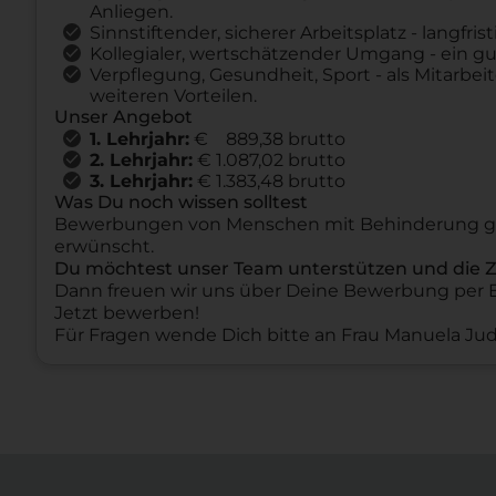
Anliegen.
Sinnstiftender, sicherer Arbeitsplatz - langfri
Kollegialer, wertschätzender Umgang - ein gut
Verpflegung, Gesundheit, Sport - als Mitarbeit
weiteren Vorteilen.
Unser Angebot
1. Lehrjahr:
€ 889,38 brutto
2. Lehrjahr:
€ 1.087,02 brutto
3. Lehrjahr:
€ 1.383,48 brutto
Was Du noch wissen solltest
Bewerbungen von Menschen mit Behinderung ge
erwünscht.
Du möchtest unser Team unterstützen und die 
Dann freuen wir uns über Deine Bewerbung per E
Jetzt bewerben!
Für Fragen wende Dich bitte an Frau Manuela Jud, 