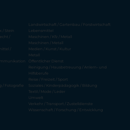
Landwirtschaft / Gartenbau / Forstwirtschaft
 / Stein
Lebensmittel
echt /
Maschinen / Kfz / Metall
Maschinen / Metall
ttel /
Medien / Kunst / Kultur
Metall
ekommunikation
Öffentlicher Dienst
Reinigung / Hausbetreuung / Anlern- und
Hilfsberufe
Reise / Freizeit / Sport
g / Fotografie
Soziales / Kinderpädagogik / Bildung
Textil / Mode / Leder
Umwelt
Verkehr / Transport / Zustelldienste
Wissenschaft / Forschung / Entwicklung