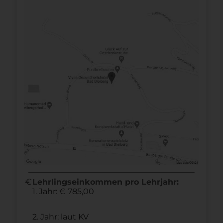
euro
Lehrlingseinkommen pro Lehrjahr:
1. Jahr: € 785,00
2. Jahr: laut KV