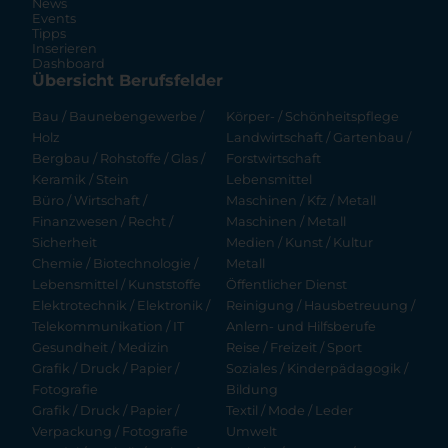
News
Events
Tipps
Inserieren
Dashboard
Übersicht Berufsfelder
Bau / Baunebengewerbe /
Körper- / Schönheitspflege
Holz
Landwirtschaft / Gartenbau /
Bergbau / Rohstoffe / Glas /
Forstwirtschaft
Keramik / Stein
Lebensmittel
Büro / Wirtschaft /
Maschinen / Kfz / Metall
Finanzwesen / Recht /
Maschinen / Metall
Sicherheit
Medien / Kunst / Kultur
Chemie / Biotechnologie /
Metall
Lebensmittel / Kunststoffe
Öffentlicher Dienst
Elektrotechnik / Elektronik /
Reinigung / Hausbetreuung /
Telekommunikation / IT
Anlern- und Hilfsberufe
Gesundheit / Medizin
Reise / Freizeit / Sport
Grafik / Druck / Papier /
Soziales / Kinderpädagogik /
Fotografie
Bildung
Grafik / Druck / Papier /
Textil / Mode / Leder
Verpackung / Fotografie
Umwelt