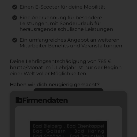
Einen E-Scooter für deine Mobilität
Eine Anerkennung für besondere
Leistungen, mit Sonderurlaub für
herausragende schulische Leistungen
Ein umfangreiches Angebot an weiteren
Mitarbeiter Benefits und Veranstaltungen
Deine Lehrlingsentschädigung von 785 €
brutto/Monat im 1. Lehrjahr ist nur der Beginn
einer Welt voller Möglichkeiten.
Haben wir dich neugierig gemacht?
Jetzt bewerben
arrow_forward
Firmendaten
domain