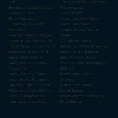
Holz
Landwirtschaft / Gartenbau /
Bergbau / Rohstoffe / Glas /
Forstwirtschaft
Keramik / Stein
Lebensmittel
Büro / Wirtschaft /
Maschinen / Kfz / Metall
Finanzwesen / Recht /
Maschinen / Metall
Sicherheit
Medien / Kunst / Kultur
Chemie / Biotechnologie /
Metall
Lebensmittel / Kunststoffe
Öffentlicher Dienst
Elektrotechnik / Elektronik /
Reinigung / Hausbetreuung /
Telekommunikation / IT
Anlern- und Hilfsberufe
Gesundheit / Medizin
Reise / Freizeit / Sport
Grafik / Druck / Papier /
Soziales / Kinderpädagogik /
Fotografie
Bildung
Grafik / Druck / Papier /
Textil / Mode / Leder
Verpackung / Fotografie
Umwelt
Handel / Logistik / Verkauf
Verkehr / Transport /
Hilfsberufe / Aushilfskräfte
Zustelldienste
Hotel- / Gastgewerbe
Wissenschaft / Forschung /
Informationstechnologie
Entwicklung