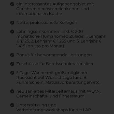
ein interessantes Aufgabengebiet mit
Gerichten der österreichischen und
internationalen Küche
Nette, professionelle Kollegen
Lehrlingseinkommen inkl. € 200
monatliche Humanomed Zulage: 1. Lehrjahr
€ 1.125, 2. Lehrjahr € 1.235 und 3. Lehrjahr €
1.415 (brutto pro Monat)
Bonus für hervorragende Leistungen
Zuschüsse für Berufsschulmaterialien
5-Tage-Woche mit größtmöglicher
Rücksicht auf Wunschtage für z. B.
Führerschein, Maturavorbereitungen etc.
neu saniertes Mitarbeiterhaus mit WLAN,
Gemeinschafts- und Fitnessraum
Unterstützung und
Vorbereitungsworkshops für die LAP