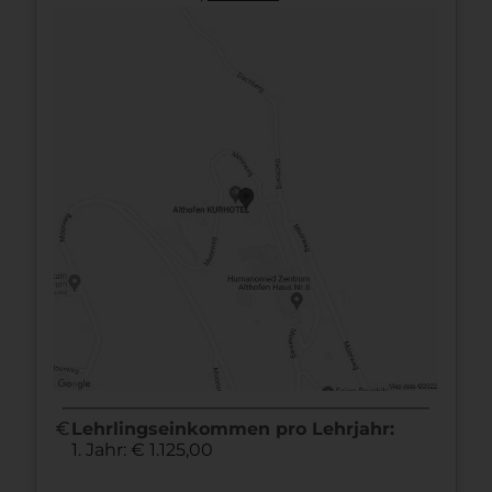
euro
Lehrlingseinkommen pro Lehrjahr:
1. Jahr: € 1.125,00