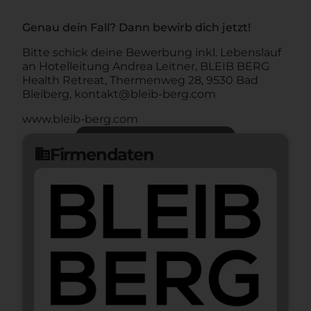
Genau dein Fall? Dann bewirb dich jetzt!
Bitte schick deine Bewerbung inkl. Lebenslauf
an Hotelleitung Andrea Leitner, BLEIB BERG
Health Retreat, Thermenweg 28, 9530 Bad
Bleiberg, kontakt@bleib-berg.com
www.bleib-berg.com
Jetzt bewerben
arrow_forward
Firmendaten
domain