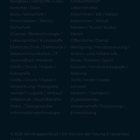
Bergbau / Rohstoffe / Glas /
Forstwirtschaft
Keramik / Stein
Lebensmittel
Büro / Wirtschaft /
Maschinen / Kfz / Metall
Finanzwesen / Recht /
Maschinen / Metall
Sicherheit
Medien / Kunst / Kultur
Chemie / Biotechnologie /
Metall
Lebensmittel / Kunststoffe
Öffentlicher Dienst
Elektrotechnik / Elektronik /
Reinigung / Hausbetreuung /
Telekommunikation / IT
Anlern- und Hilfsberufe
Gesundheit / Medizin
Reise / Freizeit / Sport
Grafik / Druck / Papier /
Soziales / Kinderpädagogik /
Fotografie
Bildung
Grafik / Druck / Papier /
Textil / Mode / Leder
Verpackung / Fotografie
Umwelt
Handel / Logistik / Verkauf
Verkehr / Transport /
Hilfsberufe / Aushilfskräfte
Zustelldienste
Hotel- / Gastgewerbe
Wissenschaft / Forschung /
Informationstechnologie
Entwicklung
© 2026 lehrlingsportal.at | Ein Service der
Young Enterprises