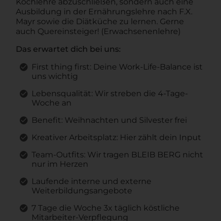
Kochlehre abzuschließen, sondern auch eine
Ausbildung in der Ernährungslehre nach F.X.
Mayr sowie die Diätküche zu lernen. Gerne
auch Quereinsteiger! (Erwachsenenlehre)
Das erwartet dich bei uns:
First thing first: Deine Work-Life-Balance ist
uns wichtig
Lebensqualität: Wir streben die 4-Tage-
Woche an
Benefit: Weihnachten und Silvester frei
Kreativer Arbeitsplatz: Hier zählt dein Input
Team-Outfits: Wir tragen BLEIB BERG nicht
nur im Herzen
Laufende interne und externe
Weiterbildungsangebote
7 Tage die Woche 3x täglich köstliche
Mitarbeiter-Verpflegung