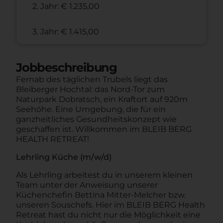
2. Jahr: € 1.235,00
3. Jahr: € 1.415,00
Jobbeschreibung
Fernab des täglichen Trubels liegt das
Bleiberger Hochtal: das Nord-Tor zum
Naturpark Dobratsch, ein Kraftort auf 920m
Seehöhe. Eine Umgebung, die für ein
ganzheitliches Gesundheitskonzept wie
geschaffen ist. Willkommen im BLEIB BERG
HEALTH RETREAT!
Lehrling Küche (m/w/d)
Als Lehrling arbeitest du in unserem kleinen
Team unter der Anweisung unserer
Küchenchefin Bettina Mitter-Melcher bzw.
unseren Souschefs. Hier im BLEIB BERG Health
Retreat hast du nicht nur die Möglichkeit eine