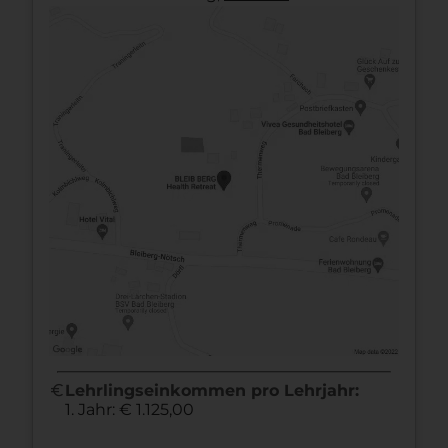
euro
Lehrlingseinkommen pro Lehrjahr:
1. Jahr: € 1.125,00