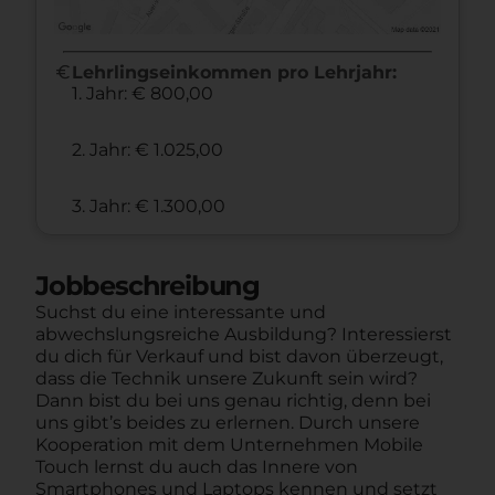
euro
Lehrlingseinkommen pro Lehrjahr:
1. Jahr: € 800,00
2. Jahr: € 1.025,00
3. Jahr: € 1.300,00
Jobbeschreibung
Suchst du eine interessante und
abwechslungsreiche Ausbildung? Interessierst
du dich für Verkauf und bist davon überzeugt,
dass die Technik unsere Zukunft sein wird?
Dann bist du bei uns genau richtig, denn bei
uns gibt’s beides zu erlernen. Durch unsere
Kooperation mit dem Unternehmen Mobile
Touch lernst du auch das Innere von
Smartphones und Laptops kennen und setzt