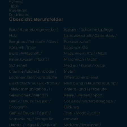
Events
Tipps
Inserieren
Dashboard
Übersicht Berufsfelder
Bau / Baunebengewerbe /
Körper- / Schönheitspflege
Holz
Landwirtschaft / Gartenbau /
Bergbau / Rohstoffe / Glas /
Forstwirtschaft
Keramik / Stein
Lebensmittel
Büro / Wirtschaft /
Maschinen / Kfz / Metall
Finanzwesen / Recht /
Maschinen / Metall
Sicherheit
Medien / Kunst / Kultur
Chemie / Biotechnologie /
Metall
Lebensmittel / Kunststoffe
Öffentlicher Dienst
Elektrotechnik / Elektronik /
Reinigung / Hausbetreuung /
Telekommunikation / IT
Anlern- und Hilfsberufe
Gesundheit / Medizin
Reise / Freizeit / Sport
Grafik / Druck / Papier /
Soziales / Kinderpädagogik /
Fotografie
Bildung
Grafik / Druck / Papier /
Textil / Mode / Leder
Verpackung / Fotografie
Umwelt
Handel / Logistik / Verkauf
Verkehr / Transport /