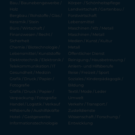
Bau / Baunebengewerbe /
Körper- / Schönheitspflege
Holz
Landwirtschaft / Gartenbau /
Bergbau / Rohstoffe / Glas /
Forstwirtschaft
Keramik / Stein
Lebensmittel
Büro / Wirtschaft /
Maschinen / Kfz / Metall
Finanzwesen / Recht /
Maschinen / Metall
Sicherheit
Medien / Kunst / Kultur
Chemie / Biotechnologie /
Metall
Lebensmittel / Kunststoffe
Öffentlicher Dienst
Elektrotechnik / Elektronik /
Reinigung / Hausbetreuung /
Telekommunikation / IT
Anlern- und Hilfsberufe
Gesundheit / Medizin
Reise / Freizeit / Sport
Grafik / Druck / Papier /
Soziales / Kinderpädagogik /
Fotografie
Bildung
Grafik / Druck / Papier /
Textil / Mode / Leder
Verpackung / Fotografie
Umwelt
Handel / Logistik / Verkauf
Verkehr / Transport /
Hilfsberufe / Aushilfskräfte
Zustelldienste
Hotel- / Gastgewerbe
Wissenschaft / Forschung /
Informationstechnologie
Entwicklung