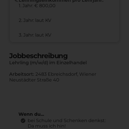
Lehrlingseinkommen pro Lehrjahr:
1. Jahr: € 800,00
2. Jahr: laut KV
3. Jahr: laut KV
Jobbeschreibung
Lehrling (m/w/d) im Einzelhandel
Arbeitsort:
2483 Ebreichsdorf, Wiener
Neustädter Straße 40
Wenn du...
bei Schule und Schenken denkst:
Da muss ich hin!