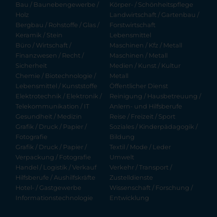
Bau / Baunebengewerbe /
Körper- / Schönheitspflege
Holz
Landwirtschaft / Gartenbau /
Bergbau / Rohstoffe / Glas /
Forstwirtschaft
Keramik / Stein
Lebensmittel
Büro / Wirtschaft /
Maschinen / Kfz / Metall
Finanzwesen / Recht /
Maschinen / Metall
Sicherheit
Medien / Kunst / Kultur
Chemie / Biotechnologie /
Metall
Lebensmittel / Kunststoffe
Öffentlicher Dienst
Elektrotechnik / Elektronik /
Reinigung / Hausbetreuung /
Telekommunikation / IT
Anlern- und Hilfsberufe
Gesundheit / Medizin
Reise / Freizeit / Sport
Grafik / Druck / Papier /
Soziales / Kinderpädagogik /
Fotografie
Bildung
Grafik / Druck / Papier /
Textil / Mode / Leder
Verpackung / Fotografie
Umwelt
Handel / Logistik / Verkauf
Verkehr / Transport /
Hilfsberufe / Aushilfskräfte
Zustelldienste
Hotel- / Gastgewerbe
Wissenschaft / Forschung /
Informationstechnologie
Entwicklung