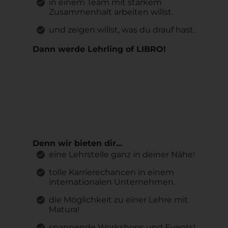
in einem Team mit starkem
Zusammenhalt arbeiten willst.
und zeigen willst, was du drauf hast.
Dann werde Lehrling of LIBRO!
Denn wir bieten dir...
eine Lehrstelle ganz in deiner Nähe!
tolle Karrierechancen in einem
internationalen Unternehmen.
die Möglichkeit zu einer Lehre mit
Matura!
spannende Workshops und Events!