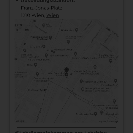
Ausbildungsstandort:
Franz-Jonas-Platz
1210 Wien,
Wien
euro