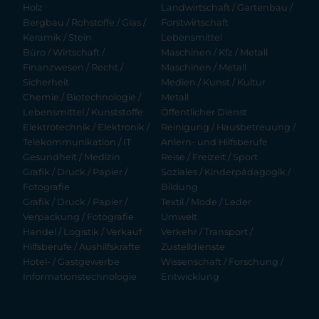
Holz
Landwirtschaft / Gartenbau /
Bergbau / Rohstoffe / Glas /
Forstwirtschaft
Keramik / Stein
Lebensmittel
Büro / Wirtschaft /
Maschinen / Kfz / Metall
Finanzwesen / Recht /
Maschinen / Metall
Sicherheit
Medien / Kunst / Kultur
Chemie / Biotechnologie /
Metall
Lebensmittel / Kunststoffe
Öffentlicher Dienst
Elektrotechnik / Elektronik /
Reinigung / Hausbetreuung /
Telekommunikation / IT
Anlern- und Hilfsberufe
Gesundheit / Medizin
Reise / Freizeit / Sport
Grafik / Druck / Papier /
Soziales / Kinderpädagogik /
Fotografie
Bildung
Grafik / Druck / Papier /
Textil / Mode / Leder
Verpackung / Fotografie
Umwelt
Handel / Logistik / Verkauf
Verkehr / Transport /
Hilfsberufe / Aushilfskräfte
Zustelldienste
Hotel- / Gastgewerbe
Wissenschaft / Forschung /
Informationstechnologie
Entwicklung