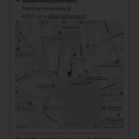
Ausbildungsstandort:
Stelzhamerstraße 8
4020 Linz,
Ober­österreich