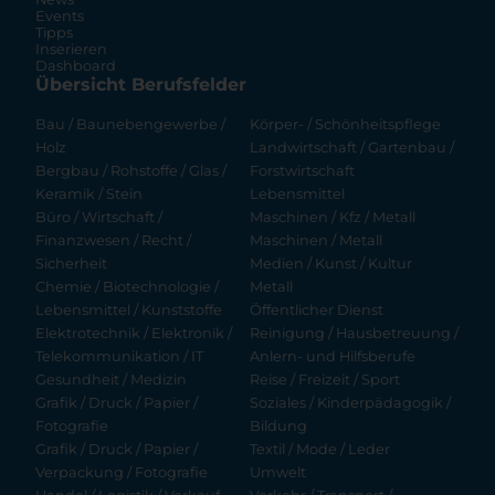
Events
Tipps
Inserieren
Dashboard
Übersicht Berufsfelder
Bau / Baunebengewerbe /
Körper- / Schönheitspflege
Holz
Landwirtschaft / Gartenbau /
Bergbau / Rohstoffe / Glas /
Forstwirtschaft
Keramik / Stein
Lebensmittel
Büro / Wirtschaft /
Maschinen / Kfz / Metall
Finanzwesen / Recht /
Maschinen / Metall
Sicherheit
Medien / Kunst / Kultur
Chemie / Biotechnologie /
Metall
Lebensmittel / Kunststoffe
Öffentlicher Dienst
Elektrotechnik / Elektronik /
Reinigung / Hausbetreuung /
Telekommunikation / IT
Anlern- und Hilfsberufe
Gesundheit / Medizin
Reise / Freizeit / Sport
Grafik / Druck / Papier /
Soziales / Kinderpädagogik /
Fotografie
Bildung
Grafik / Druck / Papier /
Textil / Mode / Leder
Verpackung / Fotografie
Umwelt