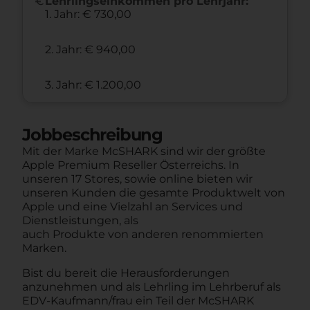
euro
Lehrlingseinkommen pro Lehrjahr:
1. Jahr: € 730,00
2. Jahr: € 940,00
3. Jahr: € 1.200,00
Jobbeschreibung
Mit der Marke McSHARK sind wir der größte
Apple Premium Reseller Österreichs. In
unseren 17 Stores, sowie online bieten wir
unseren Kunden die gesamte Produktwelt von
Apple und eine Vielzahl an Services und
Dienstleistungen, als
auch Produkte von anderen renommierten
Marken.
Bist du bereit die Herausforderungen
anzunehmen und als Lehrling im Lehrberuf als
EDV-Kaufmann/frau ein Teil der McSHARK