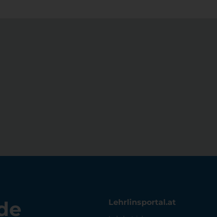
de
Lehrlinsportal.at