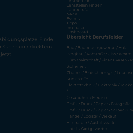
Lehrbetriebe
Lehrstellen Finden
Lehrberufe
News
Events
Tipps
Inserieren
Dashboard
Übersicht Berufsfelder
sbildungsplätze. Finde
en Suche und direktem
Bau / Baunebengewerbe / Holz
jetzt!
Bergbau / Rohstoffe / Glas / Keramik
Büro / Wirtschaft / Finanzwesen / R
Sicherheit
Chemie / Biotechnologie / Lebensmi
Kunststoffe
Elektrotechnik / Elektronik / Tel
/ IT
Gesundheit / Medizin
Grafik / Druck / Papier / Fotografie
Grafik / Druck / Papier / Verpackun
Handel / Logistik / Verkauf
Hilfsberufe / Aushilfskräfte
Hotel- / Gastgewerbe