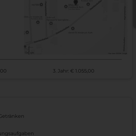
5,00
3. Jahr: € 1.055,00
 Getränken
ungsaufgaben