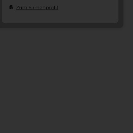
apartment
Zum Firmenprofil