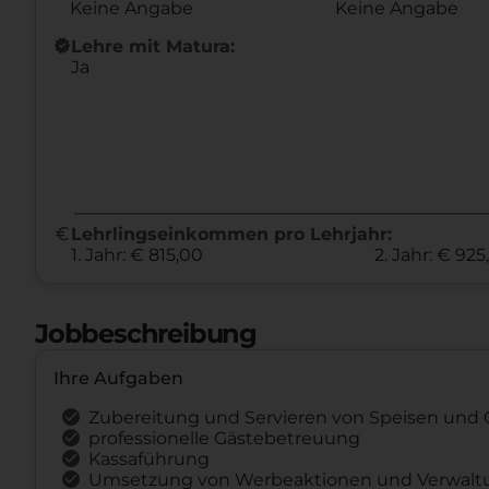
Keine Angabe
Keine Angabe
new_releases
Lehre mit Matura:
Ja
euro
Lehrlingseinkommen pro Lehrjahr:
1. Jahr: € 815,00
2. Jahr: € 92
Jobbeschreibung
Ihre Aufgaben
Zubereitung und Servieren von Speisen und
professionelle Gästebetreuung
Kassaführung
Umsetzung von Werbeaktionen und Verwalt