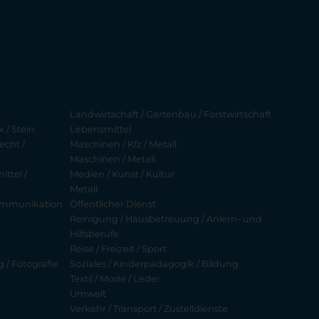
Landwirtschaft / Gartenbau / Forstwirtschaft
 / Stein
Lebensmittel
echt /
Maschinen / Kfz / Metall
Maschinen / Metall
ttel /
Medien / Kunst / Kultur
Metall
ekommunikation
Öffentlicher Dienst
Reinigung / Hausbetreuung / Anlern- und
Hilfsberufe
Reise / Freizeit / Sport
g / Fotografie
Soziales / Kinderpädagogik / Bildung
Textil / Mode / Leder
Umwelt
Verkehr / Transport / Zustelldienste