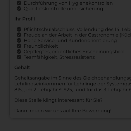
Durchführung von Hygienekontrollen
Qualitätskontrolle und -sicherung
Ihr Profil
Pflichtschulabschluss, Vollendung des 14. Le
Freude an der Arbeit in der Gastronomie (Küc
Hohe Service- und Kundenorientierung
Freundlichkeit
Gepflegtes, ordentliches Erscheinungsbild
Teamfähigkeit, Stressresistenz
Gehalt
Gehaltsangabe im Sinne des Gleichbehandlungsges
Lehrlingseinkommen für Lehrlinge der Systemgast
815,-, im 2. Lehrjahr € 925,- und für das 3. Lehrjahr 
Diese Stelle klingt interessant für Sie?
Dann freuen wir uns auf Ihre Bewerbung!