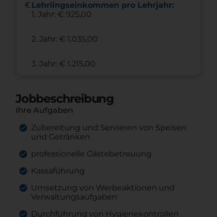
euro
Lehrlingseinkommen pro Lehrjahr:
1. Jahr: € 925,00
2. Jahr: € 1.035,00
3. Jahr: € 1.215,00
Jobbeschreibung
Ihre Aufgaben
Zubereitung und Servieren von Speisen
und Getränken
professionelle Gästebetreuung
Kassaführung
Umsetzung von Werbeaktionen und
Verwaltungsaufgaben
Durchführung von Hygienekontrollen