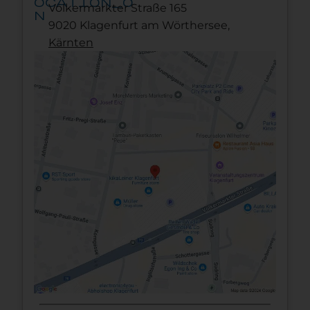
ocation_o
Völkermarkter Straße 165
n
9020 Klagenfurt am Wörthersee,
Kärnten