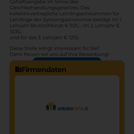
Gehaltsangabe im Sinne des
Gleichbehandlungsgesetzes: Das
kollektivvertragliche Lehrlingseinkommen für
Lehrlinge der Systemgastronomie beträgt im 1.
Lehrjahr Brutto/Monat € 925,-, im 2. Lehrjahr €
1035,-
und für das 3. Lehrjahr € 1215,-
Diese Stelle klingt interessant für Sie?
Dann freuen wir uns auf Ihre Bewerbung!
Jetzt bewerben
arrow_forward
Firmendaten
domain