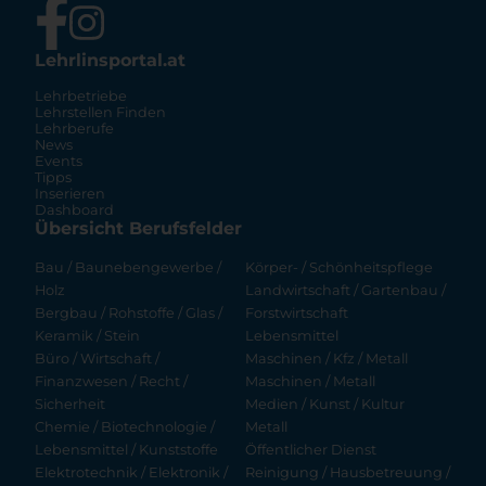
Lehrlinsportal.at
Lehrbetriebe
Lehrstellen Finden
Lehrberufe
News
Events
Tipps
Inserieren
Dashboard
Übersicht Berufsfelder
Bau / Baunebengewerbe /
Körper- / Schönheitspflege
Holz
Landwirtschaft / Gartenbau /
Bergbau / Rohstoffe / Glas /
Forstwirtschaft
Keramik / Stein
Lebensmittel
Büro / Wirtschaft /
Maschinen / Kfz / Metall
Finanzwesen / Recht /
Maschinen / Metall
Sicherheit
Medien / Kunst / Kultur
Chemie / Biotechnologie /
Metall
Lebensmittel / Kunststoffe
Öffentlicher Dienst
Elektrotechnik / Elektronik /
Reinigung / Hausbetreuung /