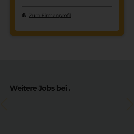
apartment
Zum Firmenprofil
Weitere Jobs bei .