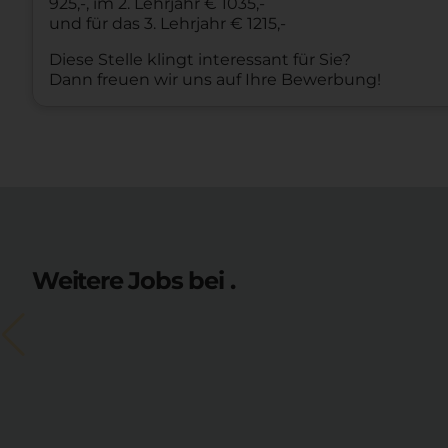
925,-, im 2. Lehrjahr € 1035,-
und für das 3. Lehrjahr € 1215,-
Diese Stelle klingt interessant für Sie?
Dann freuen wir uns auf Ihre Bewerbung!
Weitere Jobs bei .