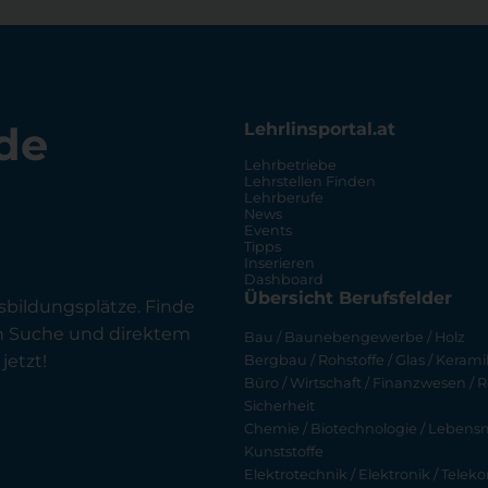
de
Lehrlinsportal.at
Lehrbetriebe
Lehrstellen Finden
Lehrberufe
News
Events
Tipps
Inserieren
Dashboard
Übersicht Berufsfelder
sbildungsplätze. Finde
en Suche und direktem
Bau / Baunebengewerbe / Holz
jetzt!
Bergbau / Rohstoffe / Glas / Keramik
Büro / Wirtschaft / Finanzwesen / R
Sicherheit
Chemie / Biotechnologie / Lebensmi
Kunststoffe
Elektrotechnik / Elektronik / Tel