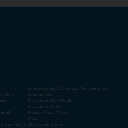
Landwirtschaft / Gartenbau / Forstwirtschaft
 / Stein
Lebensmittel
echt /
Maschinen / Kfz / Metall
Maschinen / Metall
ttel /
Medien / Kunst / Kultur
Metall
ekommunikation
Öffentlicher Dienst