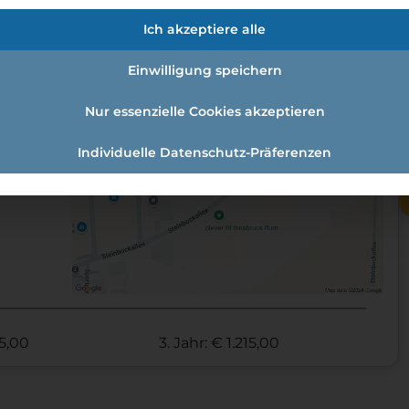
en:
Ich akzeptiere alle
t:
Einwilligung speichern
Nur essenzielle Cookies akzeptieren
Individuelle Datenschutz-Präferenzen
35,00
3. Jahr: € 1.215,00