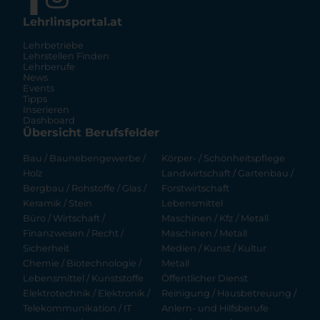
Lehrlinsportal.at
Lehrbetriebe
Lehrstellen Finden
Lehrberufe
News
Events
Tipps
Inserieren
Dashboard
Übersicht Berufsfelder
Bau / Baunebengewerbe /
Körper- / Schönheitspflege
Holz
Landwirtschaft / Gartenbau /
Bergbau / Rohstoffe / Glas /
Forstwirtschaft
Keramik / Stein
Lebensmittel
Büro / Wirtschaft /
Maschinen / Kfz / Metall
Finanzwesen / Recht /
Maschinen / Metall
Sicherheit
Medien / Kunst / Kultur
Chemie / Biotechnologie /
Metall
Lebensmittel / Kunststoffe
Öffentlicher Dienst
Elektrotechnik / Elektronik /
Reinigung / Hausbetreuung /
Telekommunikation / IT
Anlern- und Hilfsberufe