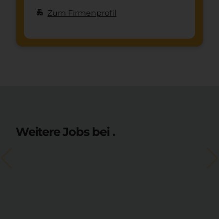
apartment
Zum Firmenprofil
Weitere Jobs bei .