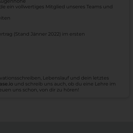
 Augenhöhe
rde ein vollwertiges Mitglied unseres Teams und
eiten
ertrag (Stand Jänner 2022) im ersten
ationsschreiben, Lebenslauf und dein letztes
ase.io
und schreib uns auch, ob du eine Lehre im
uen uns schon, von dir zu hören!