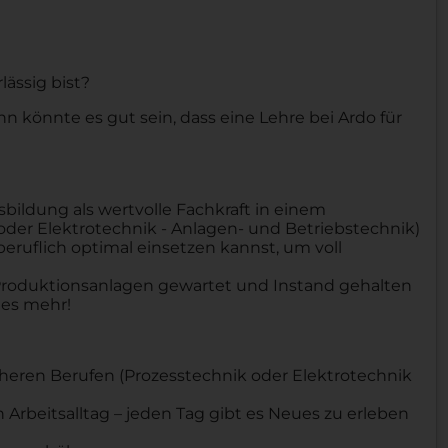
lässig bist?
n könnte es gut sein, dass eine Lehre bei Ardo für
bildung als wertvolle Fachkraft in einem
oder Elektrotechnik - Anlagen- und Betriebstechnik)
beruflich optimal einsetzen kannst, um voll
e Produktionsanlagen gewartet und Instand gehalten
es mehr!
cheren Berufen (Prozesstechnik oder Elektrotechnik
beitsalltag – jeden Tag gibt es Neues zu erleben