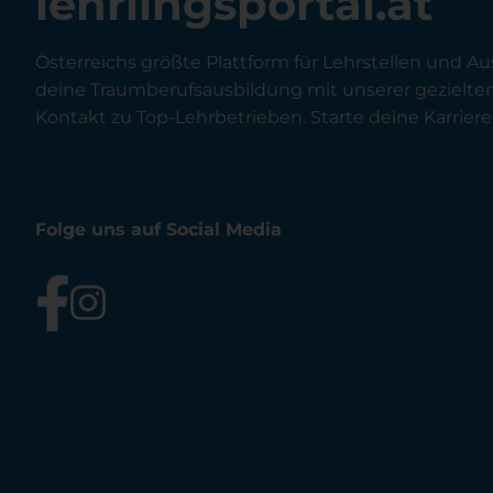
lehrlingsportal.at
Österreichs größte Plattform für Lehrstellen und Au
deine Traumberufsausbildung mit unserer gezielt
Kontakt zu Top-Lehrbetrieben. Starte deine Karriere 
Folge uns auf Social Media