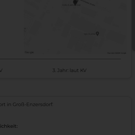
KV
3. Jahr: laut KV
rt in Groß-Enzersdorf:
ichkeit: