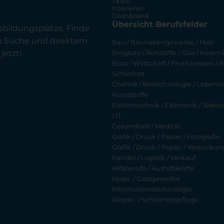
Tipps
Inserieren
Dashboard
Übersicht Berufsfelder
sbildungsplätze. Finde
en Suche und direktem
Bau / Baunebengewerbe / Holz
jetzt!
Bergbau / Rohstoffe / Glas / Keramik
Büro / Wirtschaft / Finanzwesen / R
Sicherheit
Chemie / Biotechnologie / Lebensmi
Kunststoffe
Elektrotechnik / Elektronik / Tel
/ IT
Gesundheit / Medizin
Grafik / Druck / Papier / Fotografie
Grafik / Druck / Papier / Verpackun
Handel / Logistik / Verkauf
Hilfsberufe / Aushilfskräfte
Hotel- / Gastgewerbe
Informationstechnologie
Körper- / Schönheitspflege