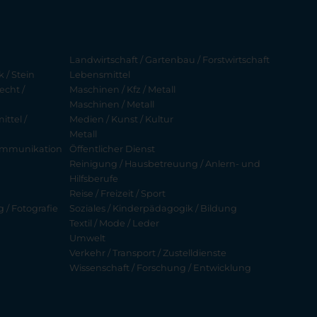
Landwirtschaft / Gartenbau / Forstwirtschaft
 / Stein
Lebensmittel
echt /
Maschinen / Kfz / Metall
Maschinen / Metall
ttel /
Medien / Kunst / Kultur
Metall
ekommunikation
Öffentlicher Dienst
Reinigung / Hausbetreuung / Anlern- und
Hilfsberufe
Reise / Freizeit / Sport
g / Fotografie
Soziales / Kinderpädagogik / Bildung
Textil / Mode / Leder
Umwelt
Verkehr / Transport / Zustelldienste
Wissenschaft / Forschung / Entwicklung