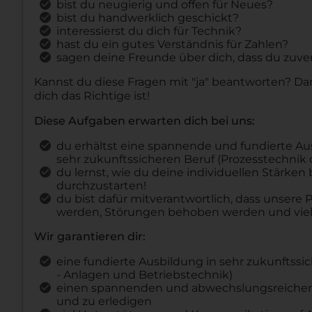
bist du neugierig und offen für Neues?
bist du handwerklich geschickt?
interessierst du dich für Technik?
hast du ein gutes Verständnis für Zahlen?
sagen deine Freunde über dich, dass du zuver
Kannst du diese Fragen mit "ja" beantworten? Dan
dich das Richtige ist!
Diese Aufgaben erwarten dich bei uns:
du erhältst eine spannende und fundierte Aus
sehr zukunftssicheren Beruf (Prozesstechnik 
du lernst, wie du deine individuellen Stärken 
durchzustarten!
du bist dafür mitverantwortlich, dass unser
werden, Störungen behoben werden und viel
Wir garantieren dir:
eine fundierte Ausbildung in sehr zukunftssi
- Anlagen und Betriebstechnik)
einen spannenden und abwechslungsreichen Ar
und zu erledigen