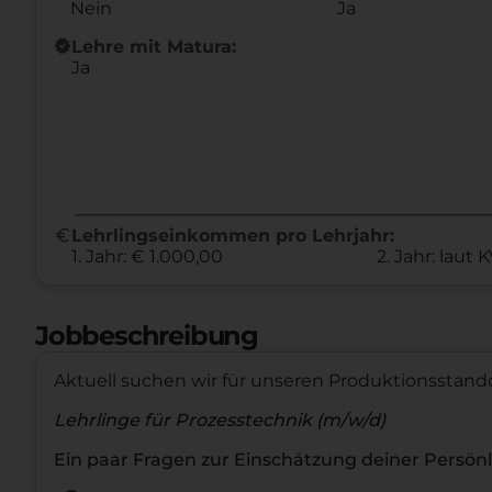
Nein
Ja
new_releases
Lehre mit Matura:
Ja
euro
Lehrlingseinkommen pro Lehrjahr:
1. Jahr: € 1.000,00
2. Jahr: laut 
Jobbeschreibung
Aktuell suchen wir für unseren Produktionsstando
Lehrlinge für Prozesstechnik (m/w/d)
Ein paar Fragen zur Einschätzung deiner Persönl