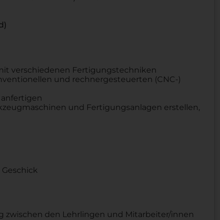
d)
mit verschiedenen Fertigungstechniken
ventionellen und rechnergesteuerten (CNC-)
anfertigen
kzeugmaschinen und Fertigungsanlagen erstellen,
 Geschick
zwischen den Lehrlingen und Mitarbeiter/innen