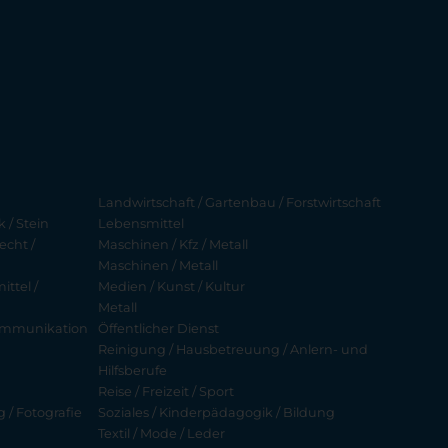
Landwirtschaft / Gartenbau / Forstwirtschaft
 / Stein
Lebensmittel
echt /
Maschinen / Kfz / Metall
Maschinen / Metall
ttel /
Medien / Kunst / Kultur
Metall
ekommunikation
Öffentlicher Dienst
Reinigung / Hausbetreuung / Anlern- und
Hilfsberufe
Reise / Freizeit / Sport
g / Fotografie
Soziales / Kinderpädagogik / Bildung
Textil / Mode / Leder