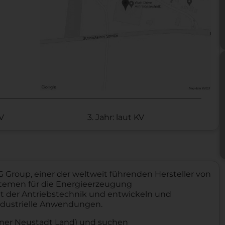
KV
3. Jahr: laut KV
 Group, einer der weltweit führenden Hersteller von
temen für die Energieerzeugung
iet der Antriebstechnik und entwickeln und
ndustrielle Anwendungen.
iener Neustadt Land) und suchen