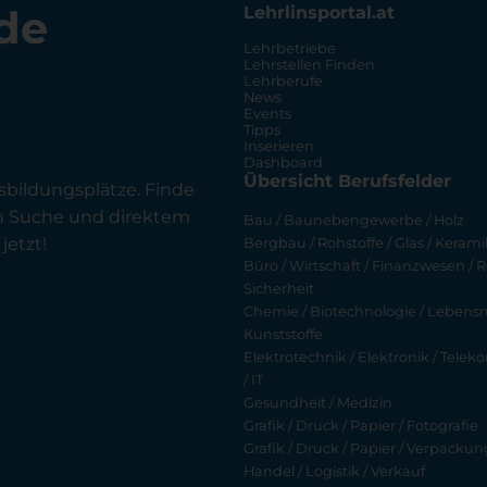
de
Lehrlinsportal.at
Lehrbetriebe
Lehrstellen Finden
Lehrberufe
News
Events
Tipps
Inserieren
Dashboard
Übersicht Berufsfelder
sbildungsplätze. Finde
en Suche und direktem
Bau / Baunebengewerbe / Holz
jetzt!
Bergbau / Rohstoffe / Glas / Keramik
Büro / Wirtschaft / Finanzwesen / R
Sicherheit
Chemie / Biotechnologie / Lebensmi
Kunststoffe
Elektrotechnik / Elektronik / Tel
/ IT
Gesundheit / Medizin
Grafik / Druck / Papier / Fotografie
Grafik / Druck / Papier / Verpackun
Handel / Logistik / Verkauf