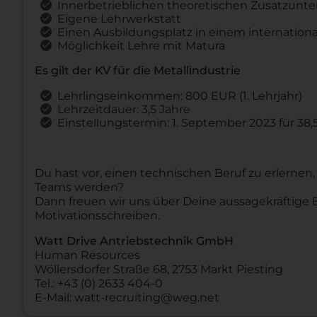
Innerbetrieblichen theoretischen Zusatzunter
Eigene Lehrwerkstatt
Einen Ausbildungsplatz in einem internatio
Möglichkeit Lehre mit Matura
Es gilt der KV für die Metallindustrie
Lehrlingseinkommen: 800 EUR (1. Lehrjahr)
Lehrzeitdauer: 3,5 Jahre
Einstellungstermin: 1. September 2023 für 3
Du hast vor, einen technischen Beruf zu erlernen
Teams werden?
Dann freuen wir uns über Deine aussagekräftige
Motivationsschreiben.
Watt Drive Antriebstechnik GmbH
Human Resources
Wöllersdorfer Straße 68, 2753 Markt Piesting
Tel.: +43 (0) 2633 404-0
E-Mail: watt-recruiting@weg.net