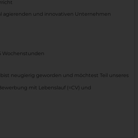
richt
nal agierenden und innovativen Unternehmen
8,5 Wochenstunden
, bist neugierig geworden und möchtest Teil unseres
 Bewerbung mit Lebenslauf (=CV) und