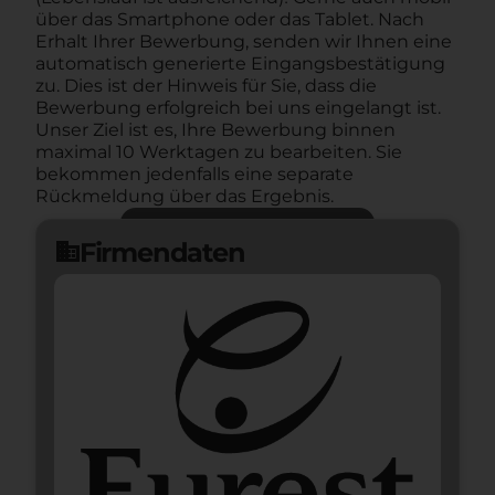
über das Smartphone oder das Tablet. Nach
Erhalt Ihrer Bewerbung, senden wir Ihnen eine
automatisch generierte Eingangsbestätigung
zu. Dies ist der Hinweis für Sie, dass die
Bewerbung erfolgreich bei uns eingelangt ist.
Unser Ziel ist es, Ihre Bewerbung binnen
maximal 10 Werktagen zu bearbeiten. Sie
bekommen jedenfalls eine separate
Rückmeldung über das Ergebnis.
Jetzt bewerben
arrow_forward
Firmendaten
domain