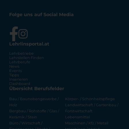
Folge uns auf Social Media
Lehrlinsportal.at
Lehrbetriebe
Lehrstellen Finden
Lehrberufe
News
Events
Tipps
Inserieren
Dashboard
Übersicht Berufsfelder
Bau / Baunebengewerbe /
Körper- / Schönheitspflege
Holz
Landwirtschaft / Gartenbau /
Bergbau / Rohstoffe / Glas /
Forstwirtschaft
Keramik / Stein
Lebensmittel
Büro / Wirtschaft /
Maschinen / Kfz / Metall