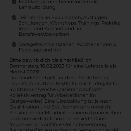
Erstklassige und herausfordernde
Lehrausbildung
Teilnahme an Exkursionen, Ausflügen,
Schulungen, Workshops, Trainings, Praktika
im In- und Ausland und an
Berufswettbewerben
Geregelte Arbeitszeiten, Wochenenden &
Feiertage sind frei
Bitte bewirb dich bis einschließlich
Donnerstag, 16.02.2023
für eine Lehrstelle ab
Herbst 2023!
Das Mindestentgelt für diese Stelle beträgt
monatlich brutto € 815,00 für das 1. Lehrjahr für
40 Stunden/Woche (basierend auf dem
Kollektivvertrag für Arbeiter:innen im
Gastgewerbe). Eine Überzahlung ist je nach
Qualifikation und Berufserfahrung möglich!
Sie sind an der Mitarbeit in einem dynamischen
und motivierten Team interessiert? Dann
freuen wir uns auf Ihre Onlinebewerbung
(Lebenslauf ist ausreichend)! Gerne auch mobil