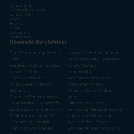
Lehrbetriebe
Lehrstellen Finden
Lehrberufe
News
Events
Tipps
Inserieren
Dashboard
Übersicht Berufsfelder
Bau / Baunebengewerbe /
Körper- / Schönheitspflege
Holz
Landwirtschaft / Gartenbau /
Bergbau / Rohstoffe / Glas /
Forstwirtschaft
Keramik / Stein
Lebensmittel
Büro / Wirtschaft /
Maschinen / Kfz / Metall
Finanzwesen / Recht /
Maschinen / Metall
Sicherheit
Medien / Kunst / Kultur
Chemie / Biotechnologie /
Metall
Lebensmittel / Kunststoffe
Öffentlicher Dienst
Elektrotechnik / Elektronik /
Reinigung / Hausbetreuung /
Telekommunikation / IT
Anlern- und Hilfsberufe
Gesundheit / Medizin
Reise / Freizeit / Sport
Grafik / Druck / Papier /
Soziales / Kinderpädagogik /