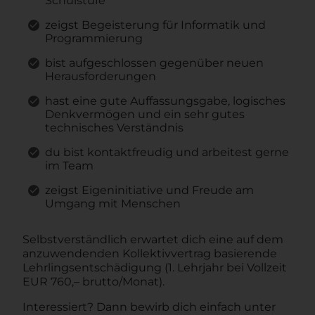
Schulstufe
zeigst Begeisterung für Informatik und
Programmierung
bist aufgeschlossen gegenüber neuen
Herausforderungen
hast eine gute Auffassungsgabe, logisches
Denkvermögen und ein sehr gutes
technisches Verständnis
du bist kontaktfreudig und arbeitest gerne
im Team
zeigst Eigeninitiative und Freude am
Umgang mit Menschen
Selbstverständlich erwartet dich eine auf dem
anzuwendenden Kollektivvertrag basierende
Lehrlingsentschädigung (1. Lehrjahr bei Vollzeit
EUR 760,– brutto/Monat).
Interessiert? Dann bewirb dich einfach unter