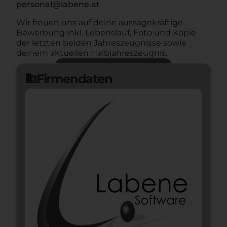
personal@labene.at
Wir freuen uns auf deine aussagekräftige
Bewerbung inkl. Lebenslauf, Foto und Kopie
der letzten beiden Jahreszeugnisse sowie
deinem aktuellen Halbjahreszeugnis.
Jetzt bewerben
arrow_forward
Firmendaten
domain