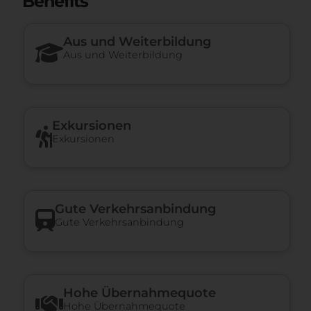
Benefits
Aus und Weiterbildung
Aus und Weiterbildung
Exkursionen
Exkursionen
Gute Verkehrsanbindung
Gute Verkehrsanbindung
Hohe Über­nah­me­quote
Hohe Über­nah­me­quote