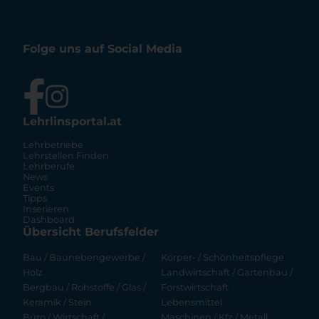
Folge uns auf Social Media
Lehrlinsportal.at
Lehrbetriebe
Lehrstellen Finden
Lehrberufe
News
Events
Tipps
Inserieren
Dashboard
Übersicht Berufsfelder
Bau / Baunebengewerbe /
Körper- / Schönheitspflege
Holz
Landwirtschaft / Gartenbau /
Bergbau / Rohstoffe / Glas /
Forstwirtschaft
Keramik / Stein
Lebensmittel
Büro / Wirtschaft /
Maschinen / Kfz / Metall