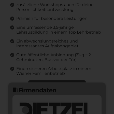
zusätzliche Workshops auch für deine
Persönlichkeitsentwicklung
Prämien für besondere Leistungen
Eine umfassende 3,5-jährige
Lehrausbildung in einem Top Lehrbetrieb
Ein abwechslungsreiches und
interessantes Aufgabengebiet
Gute öffentliche Anbindung (Zug ~ 2
Gehminuten, Bus vor der Tür)
Einen sicheren Arbeitsplatz in einem
Wiener Familienbetrieb
Jetzt bewerben
arrow_forward
Firmendaten
domain