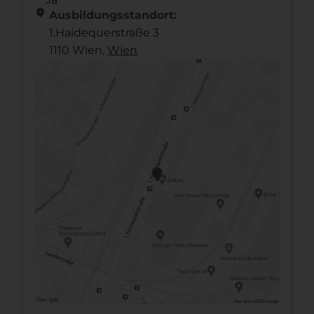
location_on
Ausbildungsstandort:
1.Haidequerstraße 3
1110 Wien,
Wien