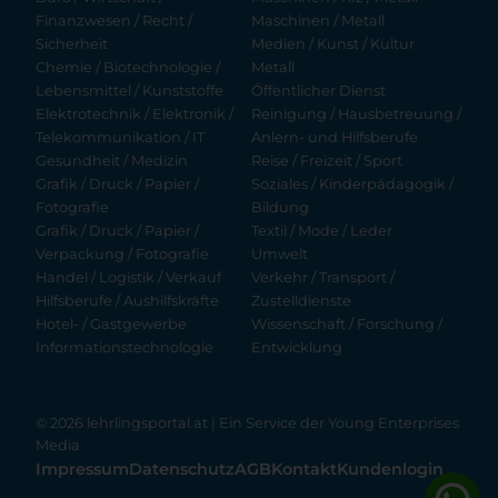
Finanzwesen / Recht /
Maschinen / Metall
Sicherheit
Medien / Kunst / Kultur
Chemie / Biotechnologie /
Metall
Lebensmittel / Kunststoffe
Öffentlicher Dienst
Elektrotechnik / Elektronik /
Reinigung / Hausbetreuung /
Telekommunikation / IT
Anlern- und Hilfsberufe
Gesundheit / Medizin
Reise / Freizeit / Sport
Grafik / Druck / Papier /
Soziales / Kinderpädagogik /
Fotografie
Bildung
Grafik / Druck / Papier /
Textil / Mode / Leder
Verpackung / Fotografie
Umwelt
Handel / Logistik / Verkauf
Verkehr / Transport /
Hilfsberufe / Aushilfskräfte
Zustelldienste
Hotel- / Gastgewerbe
Wissenschaft / Forschung /
Informationstechnologie
Entwicklung
© 2026 lehrlingsportal.at | Ein Service der
Young Enterprises
Media
Impressum
Datenschutz
AGB
Kontakt
Kundenlogin