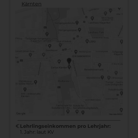
Kärnten
euro
Lehrlingseinkommen pro Lehrjahr:
1. Jahr: laut KV