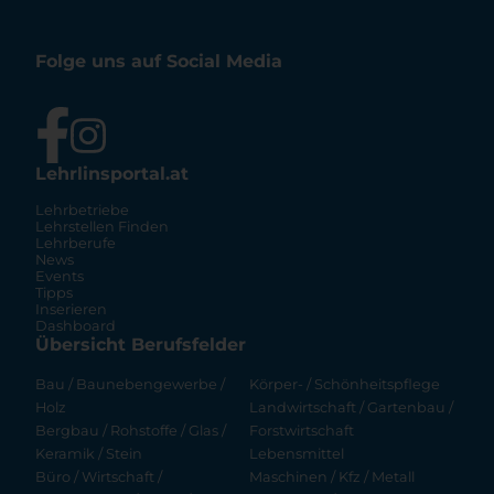
Folge uns auf Social Media
Lehrlinsportal.at
Lehrbetriebe
Lehrstellen Finden
Lehrberufe
News
Events
Tipps
Inserieren
Dashboard
Übersicht Berufsfelder
Bau / Baunebengewerbe /
Körper- / Schönheitspflege
Holz
Landwirtschaft / Gartenbau /
Bergbau / Rohstoffe / Glas /
Forstwirtschaft
Keramik / Stein
Lebensmittel
Büro / Wirtschaft /
Maschinen / Kfz / Metall