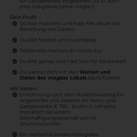
für Gastgewerbe vorgesehen. Es ist auch
eine integrative Lehre möglich.
Dein Profil:
Du bist motiviert und hast Freude an der
Bewirtung von Gästen
Du bist flexibel und zuverlässig
Teildienste machen dir nichts aus
Du bist genau und hast Sinn für Sauberkeit
Du kannst dich mit den
Werten und
Zielen des
mag
das Lokals
identifizieren
Wir bieten:
Entlohnung nach dem Kollektivvertrag für
Angestellte und Arbeiter im Hotel- und
Gastgewerbe € 785,- brutto (1. Lehrjahr)
monatlich bei einem
Beschäftigungsausmaß von 40
Wochenstunden
Ein wertschätzendes kollegiales