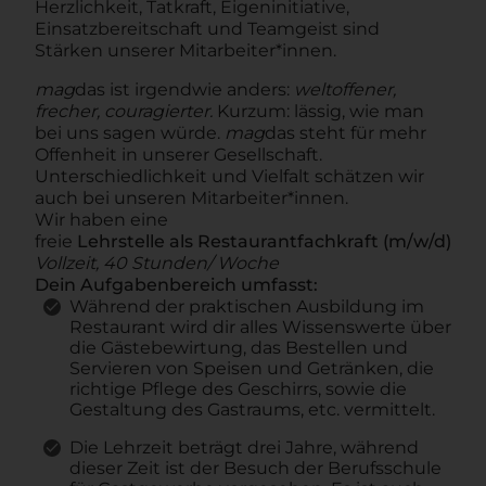
Herzlichkeit, Tatkraft, Eigeninitiative,
Einsatzbereitschaft und Teamgeist sind
Stärken unserer Mitarbeiter*innen.
mag
das ist irgendwie anders:
weltoffener,
frecher, couragierter.
Kurzum: lässig, wie man
bei uns sagen würde.
mag
das steht für mehr
Offenheit in unserer Gesellschaft.
Unterschiedlichkeit und Vielfalt schätzen wir
auch bei unseren Mitarbeiter*innen.
Wir haben eine
freie
Lehrstelle als
Restaurantfachkraft (m/w/d)
Vollzeit, 40 Stunden/ Woche
Dein Aufgabenbereich umfasst:
Während der praktischen Ausbildung im
Restaurant wird dir alles Wissenswerte über
die Gästebewirtung, das Bestellen und
Servieren von Speisen und Getränken, die
richtige Pflege des Geschirrs, sowie die
Gestaltung des Gastraums, etc. vermittelt.
Die Lehrzeit beträgt drei Jahre, während
dieser Zeit ist der Besuch der Berufsschule