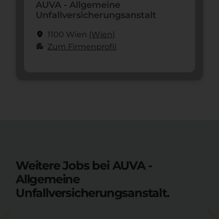
AUVA - Allgemeine
Unfallversicherungsanstalt
location_on
1100 Wien
(Wien)
apartment
Zum Firmenprofil
Weitere Jobs bei AUVA -
Allgemeine
Unfallversicherungsanstalt.