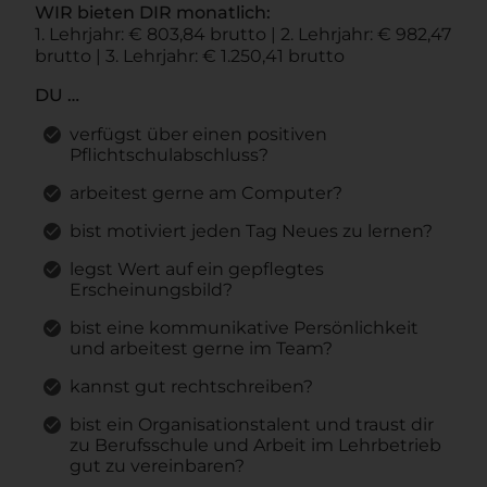
WIR bieten DIR monatlich:
1. Lehrjahr: € 803,84 brutto | 2. Lehrjahr: € 982,47
brutto | 3. Lehrjahr: € 1.250,41 brutto
DU …
verfügst über einen positiven
Pflichtschulabschluss?
arbeitest gerne am Computer?
bist motiviert jeden Tag Neues zu lernen?
legst Wert auf ein gepflegtes
Erscheinungsbild?
bist eine kommunikative Persönlichkeit
und arbeitest gerne im Team?
kannst gut rechtschreiben?
bist ein Organisationstalent und traust dir
zu Berufsschule und Arbeit im Lehrbetrieb
gut zu vereinbaren?