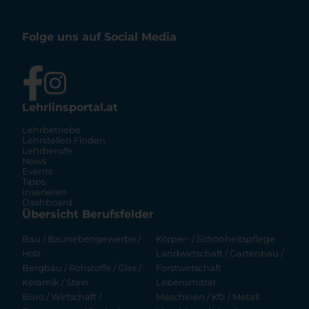
Folge uns auf Social Media
Lehrlinsportal.at
Lehrbetriebe
Lehrstellen Finden
Lehrberufe
News
Events
Tipps
Inserieren
Dashboard
Übersicht Berufsfelder
Bau / Baunebengewerbe /
Körper- / Schönheitspflege
Holz
Landwirtschaft / Gartenbau /
Bergbau / Rohstoffe / Glas /
Forstwirtschaft
Keramik / Stein
Lebensmittel
Büro / Wirtschaft /
Maschinen / Kfz / Metall