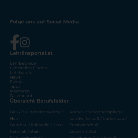
Folge uns auf Social Media
Lehrlinsportal.at
Lehrbetriebe
Lehrstellen Finden
Lehrberufe
News
Events
Tipps
Inserieren
Dashboard
Übersicht Berufsfelder
Bau / Baunebengewerbe /
Körper- / Schönheitspflege
Holz
Landwirtschaft / Gartenbau /
Bergbau / Rohstoffe / Glas /
Forstwirtschaft
Keramik / Stein
Lebensmittel
Büro / Wirtschaft /
Maschinen / Kfz / Metall