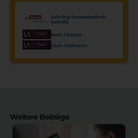
Lehrling Prozesstechnik
(w/m/d)
Koch / Köchin
Koch / KellnerIn
Weitere Beiträge