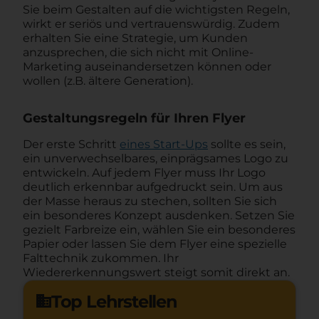
Sie beim Gestalten auf die wichtigsten Regeln,
wirkt er seriös und vertrauenswürdig. Zudem
erhalten Sie eine Strategie, um Kunden
anzusprechen, die sich nicht mit Online-
Marketing auseinandersetzen können oder
wollen (z.B. ältere Generation).
Gestaltungsregeln für Ihren Flyer
Der erste Schritt
eines Start-Ups
sollte es sein,
ein unverwechselbares, einprägsames Logo zu
entwickeln. Auf jedem Flyer muss Ihr Logo
deutlich erkennbar aufgedruckt sein. Um aus
der Masse heraus zu stechen, sollten Sie sich
ein besonderes Konzept ausdenken. Setzen Sie
gezielt Farbreize ein, wählen Sie ein besonderes
Papier oder lassen Sie dem Flyer eine spezielle
Falttechnik zukommen. Ihr
Wiedererkennungswert steigt somit direkt an.
Top Lehrstellen
domain