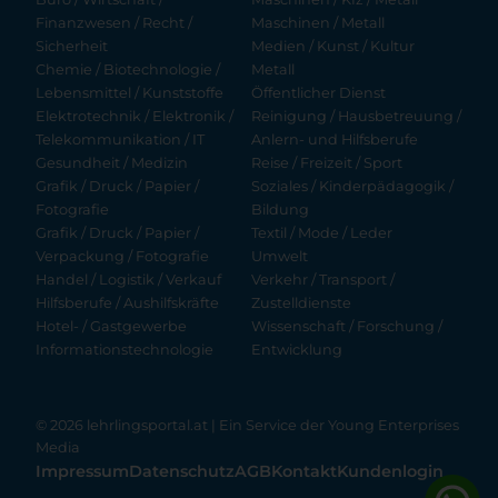
Finanzwesen / Recht /
Maschinen / Metall
Sicherheit
Medien / Kunst / Kultur
Chemie / Biotechnologie /
Metall
Lebensmittel / Kunststoffe
Öffentlicher Dienst
Elektrotechnik / Elektronik /
Reinigung / Hausbetreuung /
Telekommunikation / IT
Anlern- und Hilfsberufe
Gesundheit / Medizin
Reise / Freizeit / Sport
Grafik / Druck / Papier /
Soziales / Kinderpädagogik /
Fotografie
Bildung
Grafik / Druck / Papier /
Textil / Mode / Leder
Verpackung / Fotografie
Umwelt
Handel / Logistik / Verkauf
Verkehr / Transport /
Hilfsberufe / Aushilfskräfte
Zustelldienste
Hotel- / Gastgewerbe
Wissenschaft / Forschung /
Informationstechnologie
Entwicklung
© 2026 lehrlingsportal.at | Ein Service der
Young Enterprises
Media
Impressum
Datenschutz
AGB
Kontakt
Kundenlogin