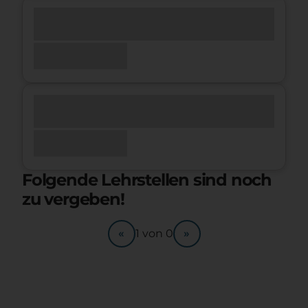
Folgende Lehrstellen sind noch
zu vergeben!
«
»
1
von
0