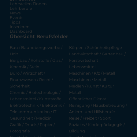
Lehrstellen Finden
Lehrberufe
News
Events
Tipps
Inserieren
Dashboard
Übersicht Berufsfelder
Bau / Baunebengewerbe /
Körper- / Schönheitspflege
Holz
Landwirtschaft / Gartenbau /
Bergbau / Rohstoffe / Glas /
Forstwirtschaft
Keramik / Stein
Lebensmittel
Büro / Wirtschaft /
Maschinen / Kfz / Metall
Finanzwesen / Recht /
Maschinen / Metall
Sicherheit
Medien / Kunst / Kultur
Chemie / Biotechnologie /
Metall
Lebensmittel / Kunststoffe
Öffentlicher Dienst
Elektrotechnik / Elektronik /
Reinigung / Hausbetreuung /
Telekommunikation / IT
Anlern- und Hilfsberufe
Gesundheit / Medizin
Reise / Freizeit / Sport
Grafik / Druck / Papier /
Soziales / Kinderpädagogik /
Fotografie
Bildung