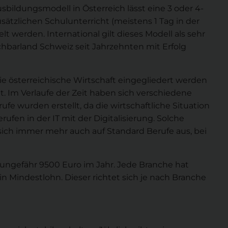
sbildungsmodell in Österreich lässt eine 3 oder 4-
sätzlichen Schulunterricht (meistens 1 Tag in der
t werden. International gilt dieses Modell als sehr
barland Schweiz seit Jahrzehnten mit Erfolg
die österreichische Wirtschaft eingegliedert werden
Im Verlaufe der Zeit haben sich verschiedene
e wurden erstellt, da die wirtschaftliche Situation
rufen in der IT mit der Digitalisierung. Solche
 sich immer mehr auch auf Standard Berufe aus, bei
ng ungefähr 9500 Euro im Jahr. Jede Branche hat
 Mindestlohn. Dieser richtet sich je nach Branche