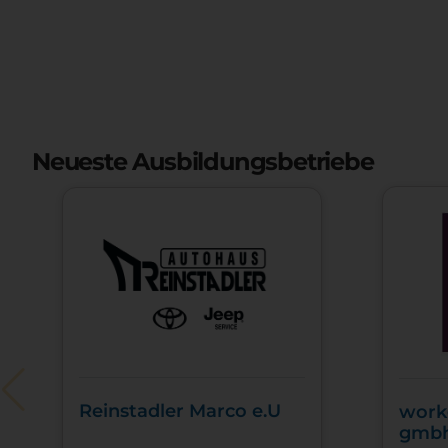
Neueste Ausbildungsbetriebe
Reinstadler Marco e.U
work
gmb