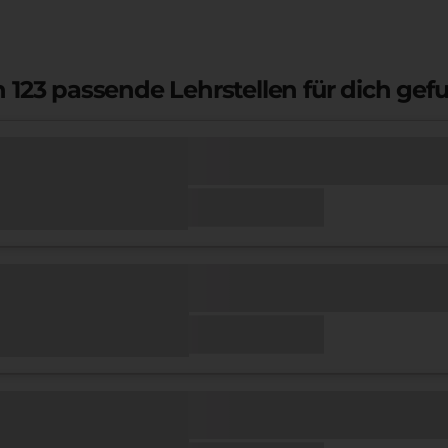
n
123
passende Lehrstellen für dich gef