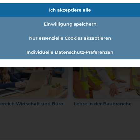
Ich akzeptiere alle
t
Einwilligung speichern
Nur essenzielle Cookies akzeptieren
Individuelle Datenschutz-Präferenzen
ereich Wirtschaft und Büro
Lehre in der Baubranche