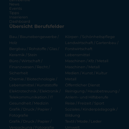
News
Events
Tipps
Inserieren
Dashboard
Übersicht Berufsfelder
Bau / Baunebengewerbe /
Körper- / Schönheitspflege
Holz
Landwirtschaft / Gartenbau /
Bergbau / Rohstoffe / Glas /
Forstwirtschaft
Keramik / Stein
Lebensmittel
Büro / Wirtschaft /
Maschinen / Kfz / Metall
Finanzwesen / Recht /
Maschinen / Metall
Sicherheit
Medien / Kunst / Kultur
Chemie / Biotechnologie /
Metall
Lebensmittel / Kunststoffe
Öffentlicher Dienst
Elektrotechnik / Elektronik /
Reinigung / Hausbetreuung /
Telekommunikation / IT
Anlern- und Hilfsberufe
Gesundheit / Medizin
Reise / Freizeit / Sport
Grafik / Druck / Papier /
Soziales / Kinderpädagogik /
Fotografie
Bildung
Grafik / Druck / Papier /
Textil / Mode / Leder
Verpackung / Fotografie
Umwelt