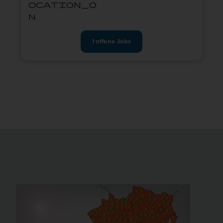
ocation_o
n
1 offene Jobs