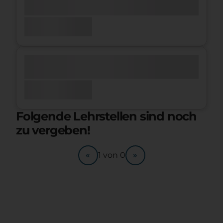
Folgende Lehrstellen sind noch
zu vergeben!
«
»
1
von
0