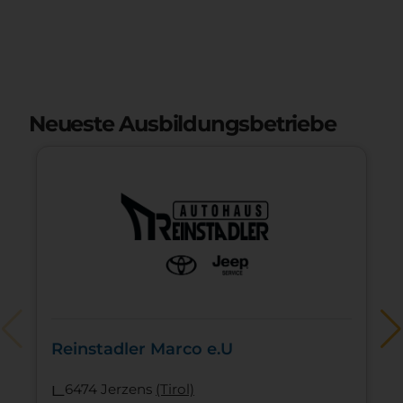
Neueste Ausbildungsbetriebe
Reinstadler Marco e.U
l
6474 Jerzens
(Tirol)